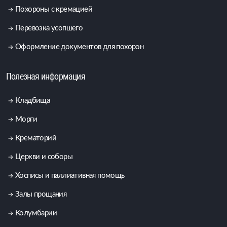
Похороны с кремацией
Перевозка усопшего
Оформление документов для похорон
Полезная информация
Кладбища
Морги
Крематорий
Церкви и соборы
Хосписы и паллиативная помощь
Залы прощания
Колумбарии