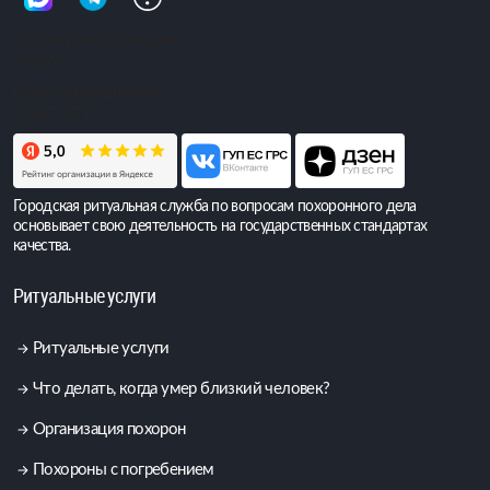
Обращений сегодня:
2 036
Всего обращений:
6 397 471
Городская ритуальная служба по вопросам похоронного дела
основывает свою деятельность на государственных стандартах
качества.
Ритуальные услуги
Ритуальные услуги
Что делать, когда умер близкий человек?
Организация похорон
Похороны с погребением