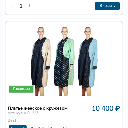
-
+
В корзину
В наличии
10 400
₽
Платье женское с кружевом
Артикул: о-012/2
ЦВЕТ