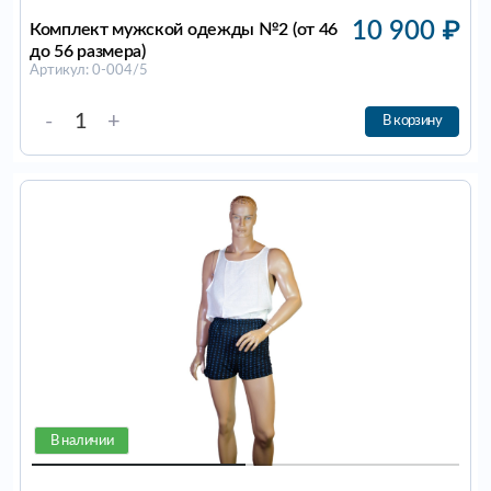
10 900
₽
Комплект мужской одежды №2 (от 46
до 56 размера)
Артикул: 0-004/5
-
+
В корзину
В наличии