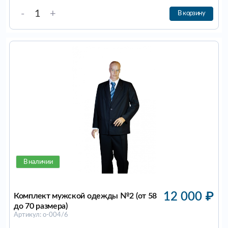
-
+
В корзину
В наличии
12 000
₽
Комплект мужской одежды №2 (от 58
до 70 размера)
Артикул: о-004/6