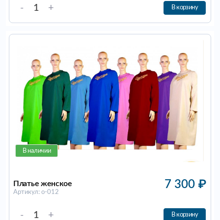
-
+
В корзину
В наличии
7 300
₽
Платье женское
Артикул: о-012
-
+
В корзину