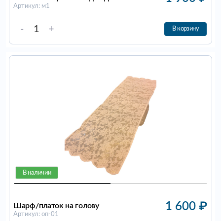
Артикул: м1
-
+
В корзину
В наличии
1 600
₽
Шарф/платок на голову
Артикул: оп-01