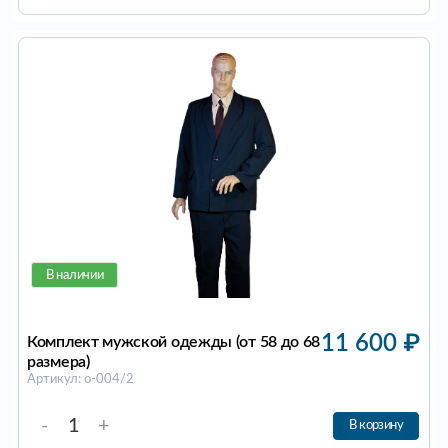
В наличии
11 600
₽
Комплект мужской одежды (от 58 до 68
размера)
Артикул: о-004/2
-
+
В корзину