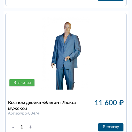
В наличии
11 600
₽
Костюм двойка «Элегант Люкс»
мужской
Артикул: о-004/4
-
+
В корзину