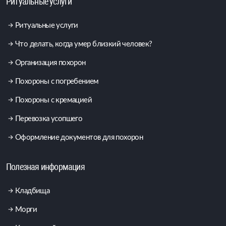
Ритуальные услуги
Ритуальные услуги
Что делать, когда умер близкий человек?
Организация похорон
Похороны с погребением
Похороны с кремацией
Перевозка усопшего
Оформление документов для похорон
Полезная информация
Кладбища
Морги