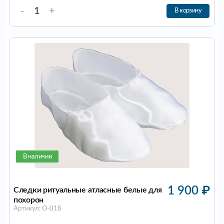
-
+
В корзину
В наличии
1 900
₽
Следки ритуальные атласные белые для
похорон
Артикул: О-018