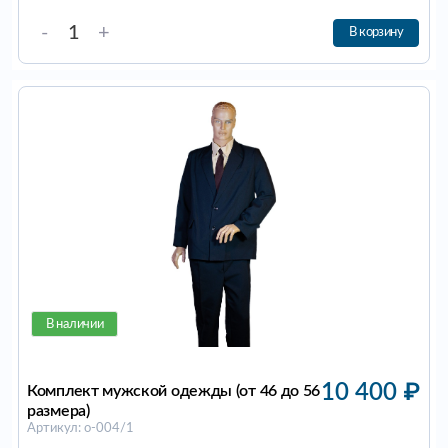
-
+
В корзину
В наличии
10 400
₽
Комплект мужской одежды (от 46 до 56
размера)
Артикул: о-004/1