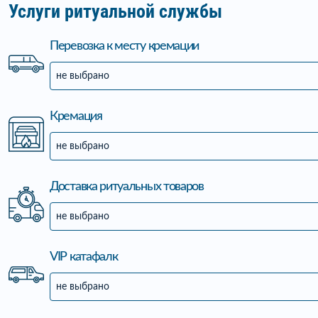
Услуги ритуальной службы
Перевозка к месту кремации
не выбрано
Кремация
не выбрано
Доставка ритуальных товаров
не выбрано
VIP катафалк
не выбрано