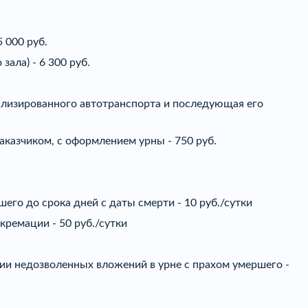
 000 руб.
ала) - 6 300 руб.
иализированного автотранспорта и последующая его
аказчиком, с оформлением урны - 750 руб.
го до срока дней с даты смерти - 10 руб./сутки
кремации - 50 руб./сутки
ии недозволенных вложений в урне с прахом умершего -