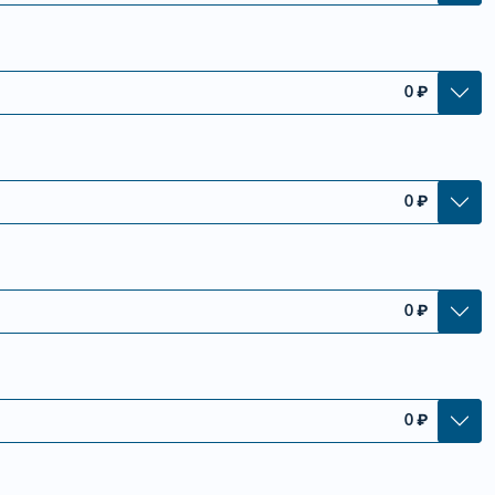
0
₽
0
₽
0
₽
0
₽