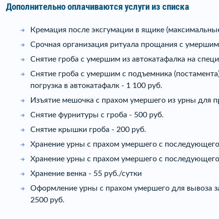
Дополнительно оплачиваются услуги из списка
Кремация после эксгумации в ящике (максимальные 
Срочная организация ритуала прощания с умершим с
Снятие гроба с умершим из автокатафалка на специ
Снятие гроба с умершим с подъемника (постамента
погрузка в автокатафалк - 1 100 руб.
Изъятие мешочка с прахом умершего из урны для пр
Снятие фурнитуры с гроба - 500 руб.
Снятие крышки гроба - 200 руб.
Хранение урны с прахом умершего с последующего д
Хранение урны с прахом умершего с последующего д
Хранение венка - 55 руб./сутки
Оформление урны с прахом умершего для вывоза за
2500 руб.