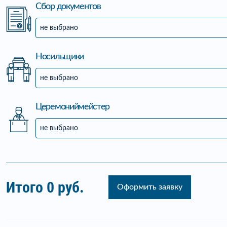
Сбор документов
не выбрано
Носильщики
не выбрано
Церемониймейстер
не выбрано
Итого
0
руб.
Оформить заявку