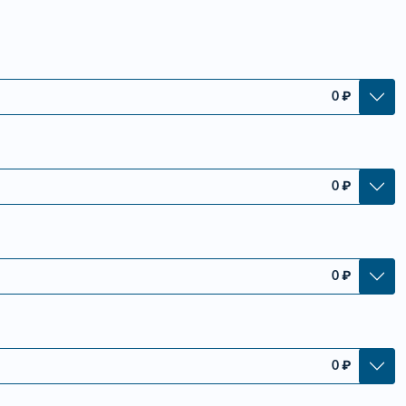
0
₽
0
₽
0
₽
0
₽