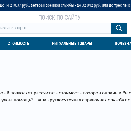
теран военной службы - до 32 042 руб. или до трех пенсионных окладов
ПОИСК ПО САЙТУ
СТОИМОСТЬ
РИТУАЛЬНЫЕ ТОВАРЫ
ПОЛЕЗН
орый позволяет рассчитать стоимость похорон онлайн и бы
Нужна помощь? Наша круглосуточная справочная служба по