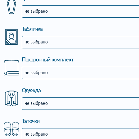
не выбрано
Табличка
не выбрано
Похоронный комплект
не выбрано
Одежда
не выбрано
Тапочки
не выбрано