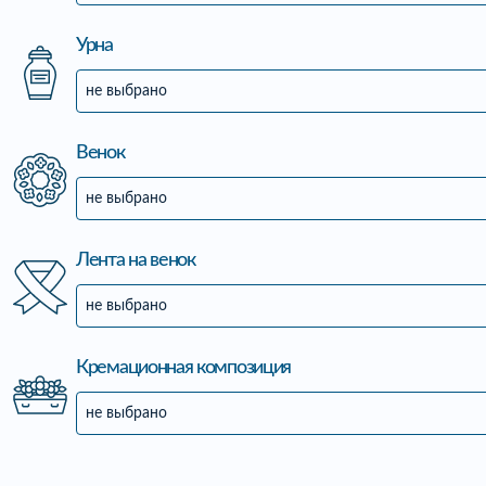
Урна
не выбрано
Венок
не выбрано
Лента на венок
не выбрано
Кремационная композиция
не выбрано