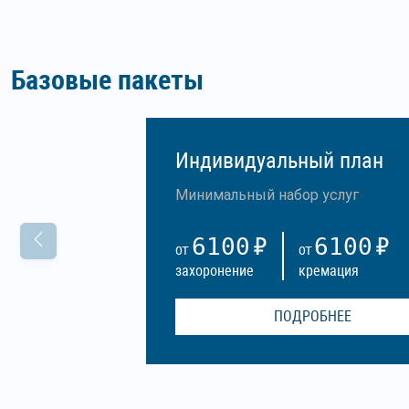
Базовые пакеты
Индивидуальный план
Минимальный набор услуг
6100
6100
ОТ
ОТ
захоронение
кремация
ПОДРОБНЕЕ