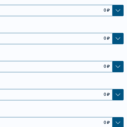
0
₽
0
₽
0
₽
0
₽
0
₽