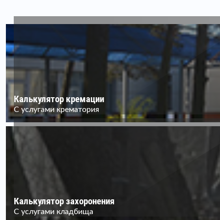
Калькулятор кремации
С услугами крематория
Калькулятор захоронения
С услугами кладбища