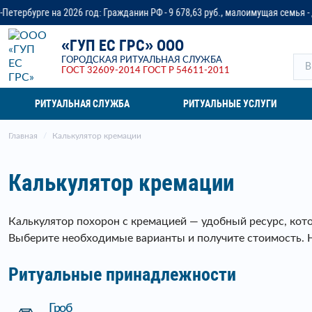
д: Гражданин РФ - 9 678,63 руб., малоимущая семья - до 14 218,37 руб., ве
«ГУП ЕС ГРС» ООО
ГОРОДСКАЯ РИТУАЛЬНАЯ СЛУЖБА
ГОСТ 32609-2014
ГОСТ Р 54611-2011
РИТУАЛЬНАЯ СЛУЖБА
РИТУАЛЬНЫЕ УСЛУГИ
Главная
Калькулятор кремации
Калькулятор кремации
Калькулятор похорон с кремацией — удобный ресурс, кот
Выберите необходимые варианты и получите стоимость. 
Ритуальные принадлежности
Гроб