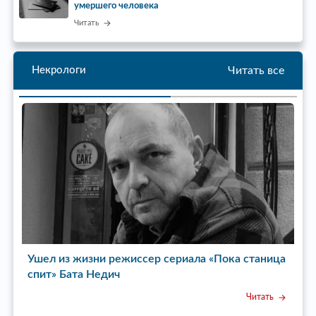
умершего человека
Читать
Читать все
Некрологи
Ушел из жизни режиссер сериала «Пока станица
У
спит» Бата Недич
Читать