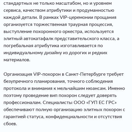
стандартных не только масштабом, но и уровнем
сервиса, качеством атрибутики и продуманностью
каждой детали. В рамках VIP-церемонии прощания
организуется торжественная траурная процессия,
выступление похоронного оркестра, используется
элитный автокатафалк представительского класса, а
погребальная атрибутика изготавливается по
индивидуальному дизайну из дорогих и редких
материалов.
Организация VIP-похорон в Санкт-Петербурге требует
безупречного планирования, точного соблюдения
протокола и внимания к мельчайшим нюансам. Именно
поэтому проведение вип похорон следует доверять
профессионалам. Специалисты ООО «ГУП ЕС ГРС»
обеспечивают полную организацию элитных похорон с
гарантией статуса, конфиденциальности и отсутствия
сбоев.