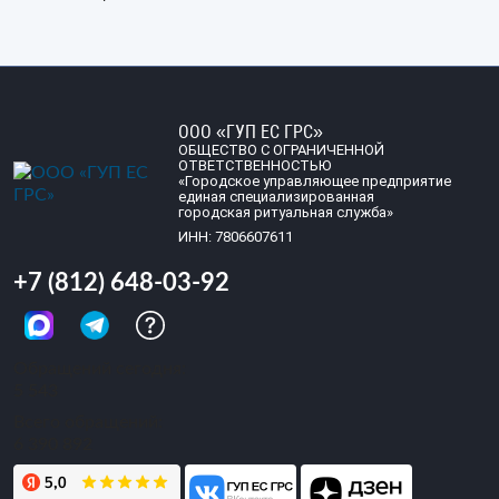
ООО «ГУП ЕС ГРС»
ОБЩЕСТВО С ОГРАНИЧЕННОЙ
ОТВЕТСТВЕННОСТЬЮ
«Городское управляющее предприятие
единая специализированная
городская ритуальная служба»
ИНН: 7806607611
+7 (812) 648-03-92
Обращений сегодня:
5 543
Всего обращений:
6 390 892