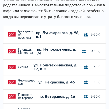
родственников. Самостоятельная подготовка поминок в
кафе или залах может быть сложной задачей, особенно
когда вы переживаете утрату близкого человека.
Гражданск
пр. Луначарского, д. 98,
ий
5-50
к.1
проспект
пр. Непокорённых, д.
Площадь
5-150
Мужества
74
ул. Политехническая, д.
Лесная
5-60
17, к. 3
Чернышевс
ул. Некрасова, д. 46
5-80
кая
Проспект
пр. Ветеранов, д. 16
5-80
Ветеранов