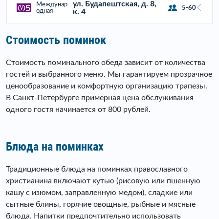
ул. Будапештская, д. 8,
Междунар
5-60
одная
к. 4
Стоимость поминок
Стоимость поминального обеда зависит от количества
гостей и выбранного меню. Мы гарантируем прозрачное
ценообразование и комфортную организацию трапезы.
В Санкт-Петербурге примерная цена обслуживания
одного гостя начинается от 800 рублей.
Блюда на поминках
Традиционные блюда на поминках православного
христианина включают кутью (рисовую или пшенную
кашу с изюмом, заправленную медом), сладкие или
сытные блины, горячие овощные, рыбные и мясные
блюда. Напитки предпочтительно использовать