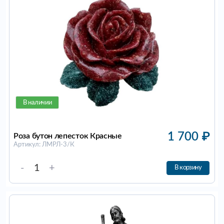
В наличии
1 700
₽
Роза бутон лепесток Красные
Артикул: ЛМРЛ-3/К
-
+
В корзину