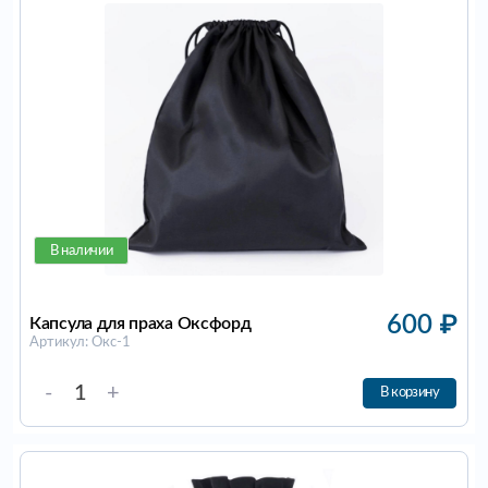
В наличии
600
₽
Капсула для праха Оксфорд
Артикул: Окс-1
-
+
В корзину