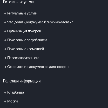
Ритуальные услуги
Ритуальные услуги
Что делать, когда умер близкий человек?
Организация похорон
Похороны с погребением
Похороны с кремацией
Перевозка усопшего
Оформление документов для похорон
Полезная информация
Кладбища
Морги