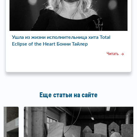
ь»
Ушла из жизни исполнительница хита Total
У
Eclipse of the Heart Бонни Тайлер
с
Читать
Еще статьи на сайте