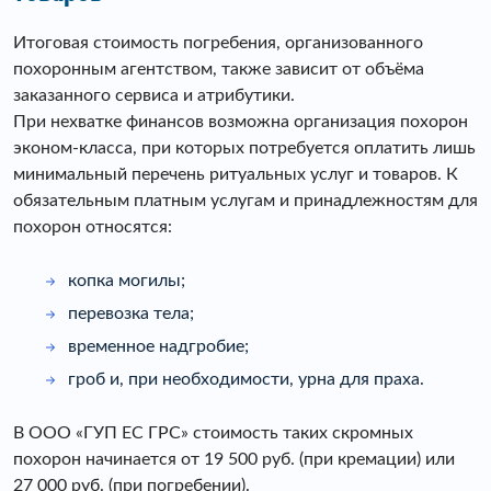
Итоговая стоимость погребения, организованного
похоронным агентством, также зависит от объëма
заказанного сервиса и атрибутики.
При нехватке финансов возможна организация похорон
эконом-класса, при которых потребуется оплатить лишь
минимальный перечень ритуальных услуг и товаров. К
обязательным платным услугам и принадлежностям для
похорон относятся:
копка могилы;
перевозка тела;
временное надгробие;
гроб и, при необходимости, урна для праха.
В ООО «ГУП ЕС ГРС» стоимость таких скромных
похорон начинается от 19 500 руб. (при кремации) или
27 000 руб. (при погребении).