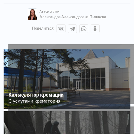
Автор статьи
Александра Александровна Пьянкова
Поделиться:
Калькулятор кремации
С услугами крематория