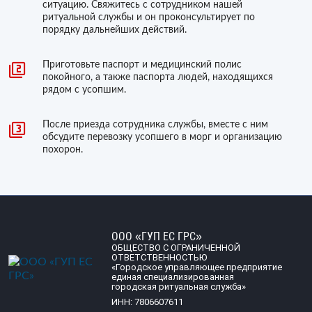
ситуацию. Свяжитесь с сотрудником нашей
ритуальной службы и он проконсультирует по
порядку дальнейших действий.
Приготовьте паспорт и медицинский полис
покойного, а также паспорта людей, находящихся
рядом с усопшим.
После приезда сотрудника службы, вместе с ним
обсудите перевозку усопшего в морг и организацию
похорон.
ООО «ГУП ЕС ГРС»
ОБЩЕСТВО С ОГРАНИЧЕННОЙ
ОТВЕТСТВЕННОСТЬЮ
«Городское управляющее предприятие
единая специализированная
городская ритуальная служба»
ИНН: 7806607611