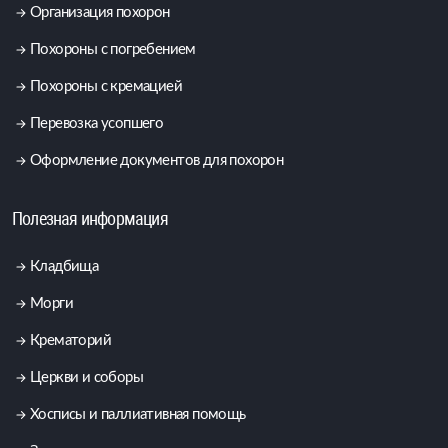
Организация похорон
Похороны с погребением
Похороны с кремацией
Перевозка усопшего
Оформление документов для похорон
Полезная информация
Кладбища
Морги
Крематорий
Церкви и соборы
Хосписы и паллиативная помощь