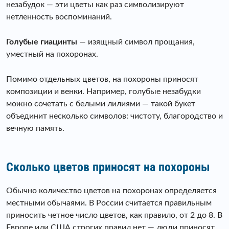
незабудок — эти цветы как раз символизируют
нетленность воспоминаний.
Голубые гиацинты
— изящный символ прощания,
уместный на похоронах.
Помимо отдельных цветов, на похороны приносят
композиции и венки. Например, голубые незабудки
можно сочетать с белыми лилиями — такой букет
объединит несколько символов: чистоту, благородство и
вечную память.
Сколько цветов приносят на похороны
Обычно количество цветов на похоронах определяется
местными обычаями. В России считается правильным
приносить четное число цветов, как правило, от 2 до 8. В
Европе или США строгих правил нет — люди приносят