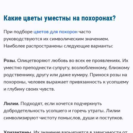
Какие цветы уместны на похоронах?
При подборе
цветов для похорон
часто
руководствуются их символическим значением.
Наиболее распространены следующие варианты:
Розы.
Олицетворяют любовь во всех ее проявлениях. Их
уместно преподнести супругу, возлюбленному, близкому
родственнику, другу или даже кумиру. Принося розы на
похороны, человек выражает привязанность к усопшему
и глубину своих чувств.
Лилии.
Подходят, если хочется подчеркнуть
добродетельность усопшего и горечь утраты. Лилии
символизируют чистоту помыслов, души и поступков.
Хризантемы.
Их значение варьируется в зависимости от