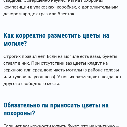
свадьбы. Совершенно неуместны на похоронах
композиции в упаковках, коробках, с дополнительным
декором вроде страз или блесток.
Как корректно разместить цветы на
могиле?
Строгих правил нет. Если на могиле есть вазы, букеты
ставят в них. При отсутствии ваз цветы кладут на
верхнюю или среднюю часть могилы (в районе головы
или туловища усопшего). У ног их размещают, когда нет
другого свободного места.
Обязательно ли приносить цветы на
похороны?
Если нет возможности купить букет, это не критично —