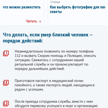
Статьи
Как выбрать фотографию для памятника: практические
советы
Читать
Что делать, если умер близкий человек –
порядок действий:
Незамедлительно позвонить по номеру телефона
112 и вызвать Скорую помощь и Полицию, описать
ситуацию. Свяжитесь с сотрудником нашей
ритуальной службы и он проконсультирует по
порядку дальнейших действий.
Приготовьте паспорт и медицинский полис
покойного, а также паспорта людей, находящихся
рядом с усопшим.
После приезда сотрудника службы, вместе с ним
обсудите перевозку усопшего в морг и организацию