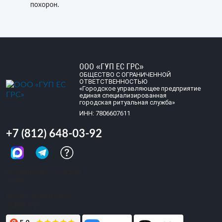
похорон.
ООО «ГУП ЕС ГРС»
ОБЩЕСТВО С ОГРАНИЧЕННОЙ
ОТВЕТСТВЕННОСТЬЮ
«Городское управляющее предприятие
единая специализированная
городская ритуальная служба»
ИНН: 7806607611
+7 (812) 648-03-92
Обращений сегодня:
7 096
Всего обращений:
6 409 515