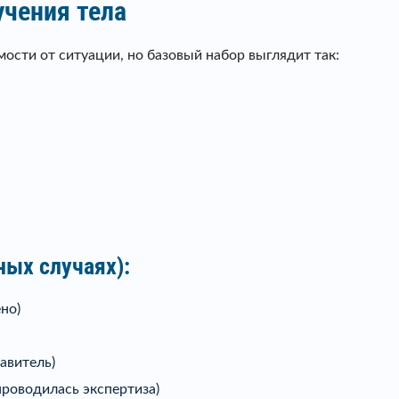
чения тела
ости от ситуации, но базовый набор выглядит так:
ых случаях):
но)
авитель)
проводилась экспертиза)