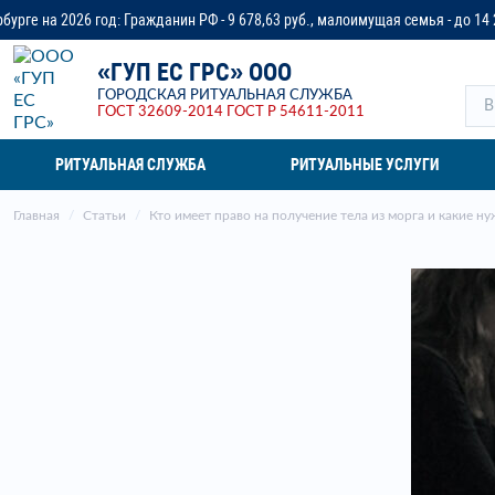
ажданин РФ - 9 678,63 руб., малоимущая семья - до 14 218,37 руб., ветеран
«ГУП ЕС ГРС» ООО
ГОРОДСКАЯ РИТУАЛЬНАЯ СЛУЖБА
ГОСТ 32609-2014
ГОСТ Р 54611-2011
РИТУАЛЬНАЯ СЛУЖБА
РИТУАЛЬНЫЕ УСЛУГИ
Главная
Статьи
Кто имеет право на получение тела из морга и какие 