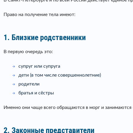
В Санкт-Петербурге и по всей России действует единое
Право на получение тела имеют:
1. Близкие родственники
В первую очередь это:
супруг или супруга
дети (в том числе совершеннолетние)
родители
братья и сёстры
Именно они чаще всего обращаются в морг и занимаются
2. Законные представители