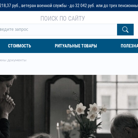
 военной службы - до 32 042 руб. или до трех пенсионных окладов
ПОИСК ПО САЙТУ
СТОИМОСТЬ
РИТУАЛЬНЫЕ ТОВАРЫ
ПОЛЕЗН
нужны документы