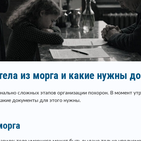
 тела из морга и какие нужны 
нально сложных этапов организации похорон. В момент утра
 какие документы для этого нужны.
морга