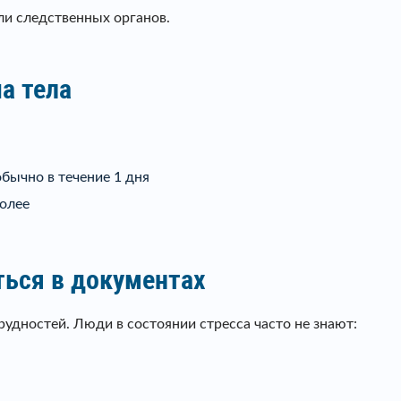
ли следственных органов.
а тела
бычно в течение 1 дня
более
ться в документах
удностей. Люди в состоянии стресса часто не знают: