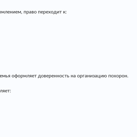
рмлением, право переходит к:
 семья оформляет доверенность на организацию похорон.
ляет: