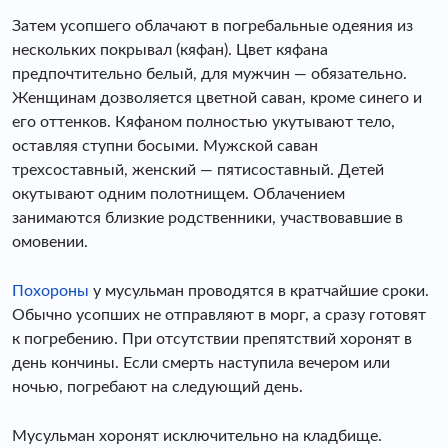
Затем усопшего облачают в погребальные одеяния из
нескольких покрывал (кяфан). Цвет кяфана
предпочтительно белый, для мужчин — обязательно.
Женщинам дозволяется цветной саван, кроме синего и
его оттенков. Кяфаном полностью укутывают тело,
оставляя ступни босыми. Мужской саван
трехсоставный, женский — пятисоставный. Детей
окутывают одним полотнищем. Облачением
занимаются близкие родственники, участвовавшие в
омовении.
Похороны
у мусульман проводятся в кратчайшие сроки.
Обычно усопших не отправляют в морг, а сразу готовят
к погребению. При отсутствии препятствий хоронят в
день кончины. Если смерть наступила вечером или
ночью, погребают на следующий день.
Мусульман хоронят исключительно на кладбище.