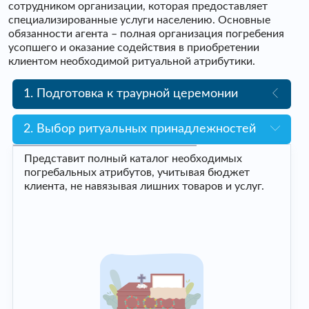
сотрудником организации, которая предоставляет
специализированные услуги населению. Основные
обязанности агента – полная организация погребения
усопшего и оказание содействия в приобретении
клиентом необходимой ритуальной атрибутики.
1. Подготовка к траурной церемонии
2. Выбор ритуальных принадлежностей
Представит полный каталог необходимых
погребальных атрибутов, учитывая бюджет
клиента, не навязывая лишних товаров и услуг.