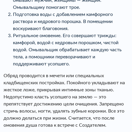
омывают мужчин, женщины — женщин.
Омывальщику помогают трое.
Подготовка воды с добавлением камфорного
раствора и кедрового порошка. В помещении
воскуривают благовония.
Ритуальное омовение. Его совершают трижды:
камфорой, водой с кедровым порошком, чистой
водой. Омывальщик обрабатывает каждую часть
тела, а помощники переворачивают и
поддерживают усопшего.
Обряд проводится в мечети или специальных
кладбищенских постройках. Покойного укладывают на
жесткое ложе, прикрывая интимные зоны тканью.
Недопустимо класть усопшего на землю — это
препятствует достижению цели очищения. Запрещено
стричь волосы, ногти, удалять зубные коронки. Все это
должно делаться при жизни. Считается, что после
омовения душа готова к встрече с Создателем.