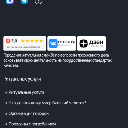
Обращений сегодня:
2 703
Всего обращений:
6 385 445
Городская ритуальная служба по вопросам похоронного дела
основывает свою деятельность на государственных стандартах
качества.
Ритуальные услуги
Ритуальные услуги
Что делать, когда умер близкий человек?
Организация похорон
Похороны с погребением