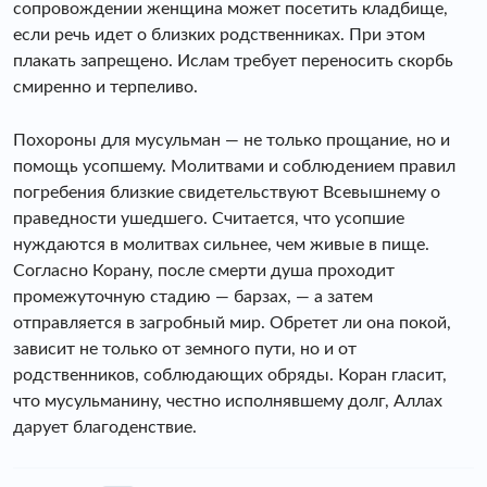
сопровождении женщина может посетить кладбище,
если речь идет о близких родственниках. При этом
плакать запрещено. Ислам требует переносить скорбь
смиренно и терпеливо.
Похороны для мусульман — не только прощание, но и
помощь усопшему. Молитвами и соблюдением правил
погребения близкие свидетельствуют Всевышнему о
праведности ушедшего. Считается, что усопшие
нуждаются в молитвах сильнее, чем живые в пище.
Согласно Корану, после смерти душа проходит
промежуточную стадию — барзах, — а затем
отправляется в загробный мир. Обретет ли она покой,
зависит не только от земного пути, но и от
родственников, соблюдающих обряды. Коран гласит,
что мусульманину, честно исполнявшему долг, Аллах
дарует благоденствие.