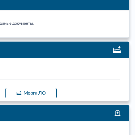
ходимые документы.
Морги ЛО