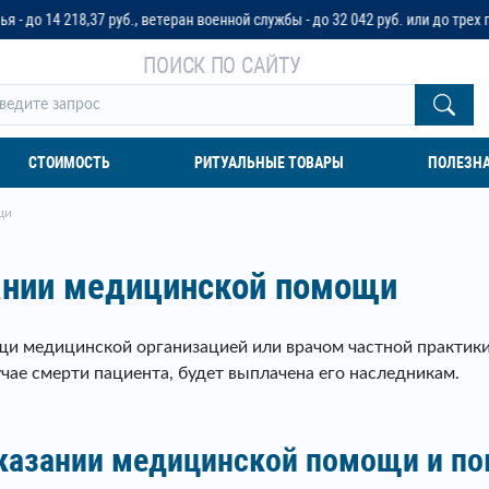
теран военной службы - до 32 042 руб. или до трех пенсионных окладов
ПОИСК ПО САЙТУ
СТОИМОСТЬ
РИТУАЛЬНЫЕ ТОВАРЫ
ПОЛЕЗН
щи
ании медицинской помощи
щи медицинской организацией или врачом частной практики
чае смерти пациента, будет выплачена его наследникам.
азании медицинской помощи и пок