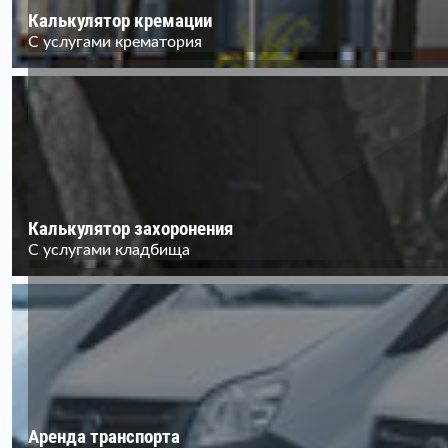
Калькулятор кремации
С услугами крематория
Калькулятор захоронения
С услугами кладбища
Аренда транспорта