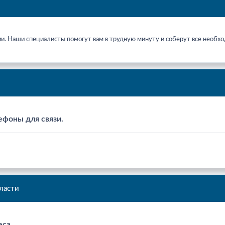
ии. Наши специалисты помогут вам в трудную минуту и соберут все необ
ефоны для связи.
ласти
еса.