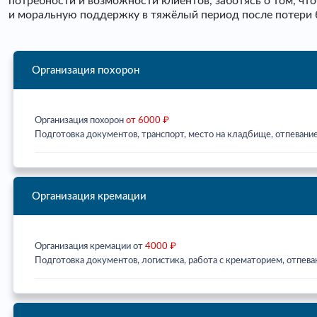
потребности и возможности клиентов, заботясь о том, ч
и моральную поддержку в тяжёлый период после потери 
Организация похорон
Организация похорон
от 6000 ₽
Подготовка документов, транспорт, место на кладбище, отпевание
Организация кремации
Организация кремации от
4000 ₽
Подготовка документов, логистика, работа с крематорием, отпева