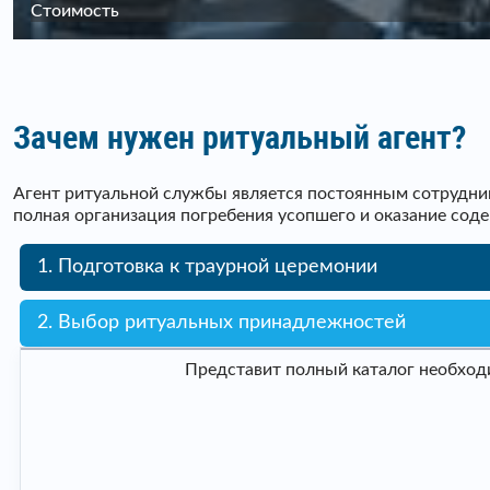
Стоимость
Зачем нужен ритуальный агент?
Агент ритуальной службы является постоянным сотрудник
полная организация погребения усопшего и оказание сод
1. Подготовка к траурной церемонии
2. Выбор ритуальных принадлежностей
Представит полный каталог необходи