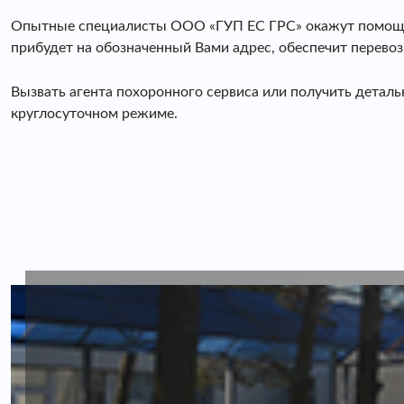
Опытные специалисты ООО «ГУП ЕС ГРС» окажут помощь в
прибудет на обозначенный Вами адрес, обеспечит перевоз
Вызвать агента похоронного сервиса или получить детал
круглосуточном режиме.