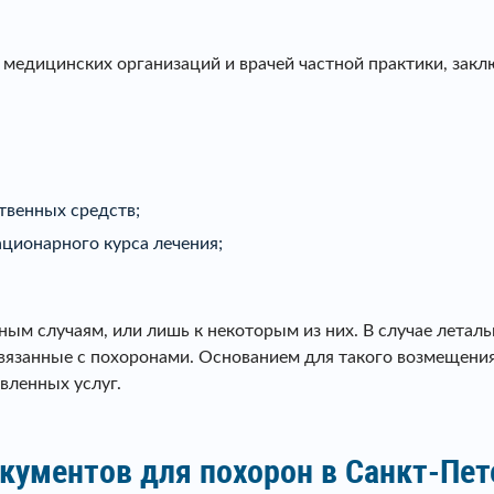
 медицинских организаций и врачей частной практики, за
твенных средств;
ционарного курса лечения;
ым случаям, или лишь к некоторым из них. В случае летал
связанные с похоронами. Основанием для такого возмещени
вленных услуг.
кументов для похорон в Санкт-Пет