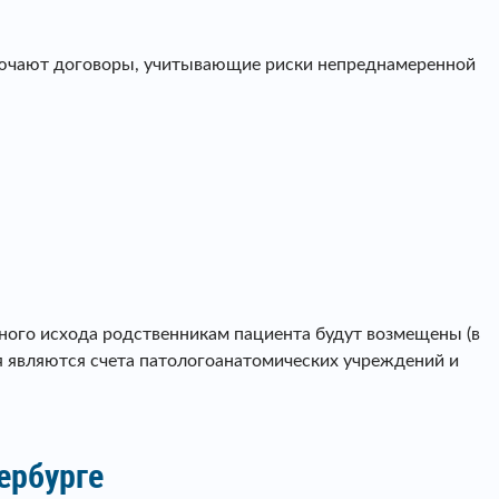
ключают договоры, учитывающие риски непреднамеренной
ьного исхода родственникам пациента будут возмещены (в
я являются счета патологоанатомических учреждений и
ербурге