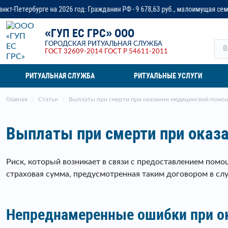
: Гражданин РФ - 9 678,63 руб., малоимущая семья - до 14 218,37 руб., ве
«ГУП ЕС ГРС» ООО
ГОРОДСКАЯ РИТУАЛЬНАЯ СЛУЖБА
ГОСТ 32609-2014
ГОСТ Р 54611-2011
РИТУАЛЬНАЯ СЛУЖБА
РИТУАЛЬНЫЕ УСЛУГИ
Главная
Статьи
Выплаты при смерти при оказании медицинской помо
Выплаты при смерти при оказ
Риск, который возникает в связи с предоставлением помо
страховая сумма, предусмотренная таким договором в слу
Непреднамеренные ошибки при ок