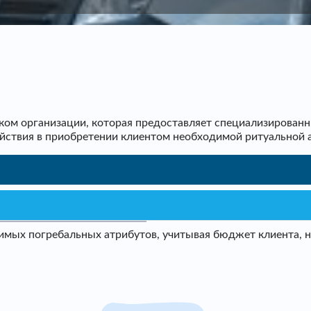
ом организации, которая предоставляет специализированн
ействия в приобретении клиентом необходимой ритуальной 
мых погребальных атрибутов, учитывая бюджет клиента, не