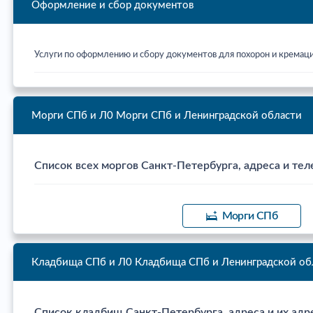
Оформление и сбор документов
Услуги по оформлению и сбору документов для похорон и кремац
Морги СПб и Л0
Морги СПб и Ленинградской области
Список всех моргов Санкт-Петербурга, адреса и тел
Морги СПб
Кладбища СПб и Л0
Кладбища СПб и Ленинградской об
Список кладбищ Санкт-Петербурга, адреса и их адр