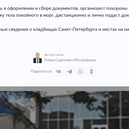
 оформлении и сборе документов, организуют похороны в
ку тела покойного в морг, дистанционно и лично подаст до
ьные сведения о кладбищах Санкт-Петербурга и местах на 
Автор статьи
Роман Сергеевич Митрофанов
Поделиться: