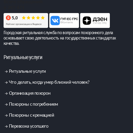
Всего обращений:
6 397 471
Городская ритуальная служба по вопросам похоронного дела
основывает свою деятельность на государственных стандартах
качества.
Ритуальные услуги
Ритуальные услуги
Что делать, когда умер близкий человек?
Организация похорон
Похороны с погребением
Похороны с кремацией
Перевозка усопшего