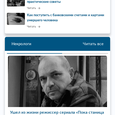
практические советы
Читать
Как поступить с банковскими счетами и картами
умершего человека
Читать
Читать все
Некрологи
Ушел из жизни режиссер сериала «Пока станица
У