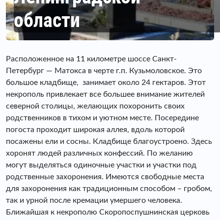
области
Расположенное на 11 километре шоссе Санкт-
Петербург — Матокса в черте г.п. Кузьмоловское. Это
большое кладбище, занимает около 24 гектаров. Этот
некрополь привлекает все большее внимание жителей
северной столицы, желающих похоронить своих
родственников в тихом и уютном месте. Посередине
погоста проходит широкая аллея, вдоль которой
посажены ели и сосны. Кладбище благоустроено. Здесь
хоронят людей различных конфессий. По желанию
могут выделяться одиночные участки и участки под
родственные захоронения. Имеются свободные места
для захоронения как традиционным способом – гробом,
так и урной после кремации умершего человека.
Ближайшая к некрополю Скоропоспушнинская церковь