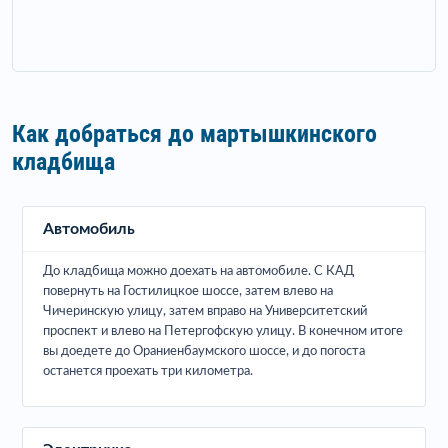
Как добраться до мартышкинского
кладбища
Автомобиль
До кладбища можно доехать на автомобиле. С КАД
повернуть на Гостилицкое шоссе, затем влево на
Чичеринскую улицу, затем вправо на Университетский
проспект и влево на Петергофскую улицу. В конечном итоге
вы доедете до Ораниенбаумского шоссе, и до погоста
останется проехать три километра.