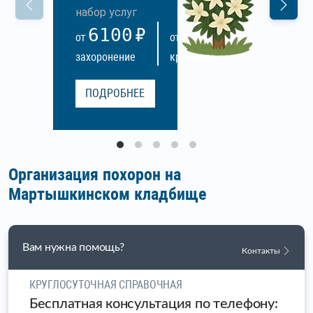
набор услуг
6100
6100
ОТ
ОТ
захоронение
кремация
ПОДРОБНЕЕ
Организация похорон на
Мартышкинском кладбище
Вам нужна помощь?
Контакты
КРУГЛОСУТОЧНАЯ СПРАВОЧНАЯ
Бесплатная консультация по телефону: