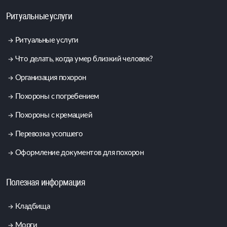
Ритуальные услуги
Ритуальные услуги
Что делать, когда умер близкий человек?
Организация похорон
Похороны с погребением
Похороны с кремацией
Перевозка усопшего
Оформление документов для похорон
Полезная информация
Кладбища
Морги