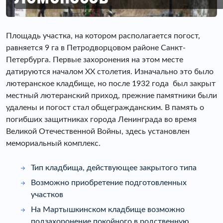
Площадь участка, на котором располагается погост,
равняется 9 га в Петродворцовом районе Санкт-
Петербурга. Первые захоронения на этом месте
датируются началом XX столетия. Изначально это было
лютеранское кладбище, но после 1932 года был закрыт
местный лютеранский приход, прежние памятники были
удалены и погост стал общегражданским. В память о
погибших защитниках города Ленинграда во время
Великой Отечественной Войны, здесь установлен
мемориальный комплекс.
Тип кладбища, действующее закрытого типа
Возможно приобретение подготовленных
участков
На Мартышкинском кладбище возможно
подзахоронение покойного в родственную