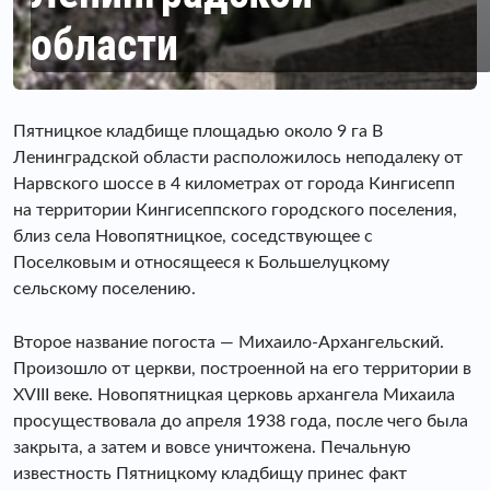
области
Пятницкое кладбище площадью около 9 га В
Ленинградской области расположилось неподалеку от
Нарвского шоссе в 4 километрах от города Кингисепп
на территории Кингисеппского городского поселения,
близ села Новопятницкое, соседствующее с
Поселковым и относящееся к Большелуцкому
сельскому поселению.
Второе название погоста — Михаило-Архангельский.
Произошло от церкви, построенной на его территории в
XVIII веке. Новопятницкая церковь архангела Михаила
просуществовала до апреля 1938 года, после чего была
закрыта, а затем и вовсе уничтожена. Печальную
известность Пятницкому кладбищу принес факт