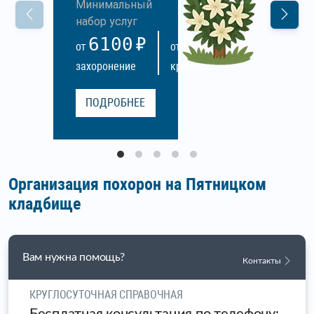
Минимальный
набор услуг
6100
6100
ОТ
ОТ
захоронение
кремация
ПОДРОБНЕЕ
Организация похорон на Пятницком
кладбище
Вам нужна помощь?
Контакты
КРУГЛОСУТОЧНАЯ СПРАВОЧНАЯ