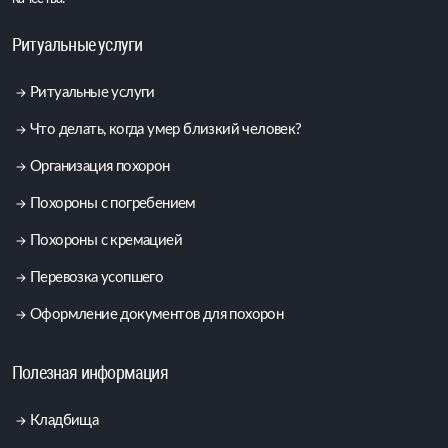
Ритуальные услуги
Ритуальные услуги
Что делать, когда умер близкий человек?
Организация похорон
Похороны с погребением
Похороны с кремацией
Перевозка усопшего
Оформление документов для похорон
Полезная информация
Кладбища