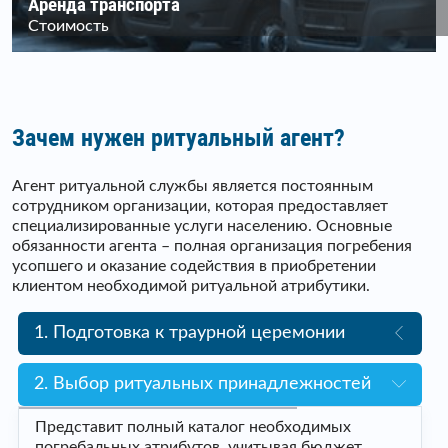
Аренда транспорта
Стоимость
Зачем нужен ритуальный агент?
Агент ритуальной службы является постоянным
сотрудником организации, которая предоставляет
специализированные услуги населению. Основные
обязанности агента – полная организация погребения
усопшего и оказание содействия в приобретении
клиентом необходимой ритуальной атрибутики.
1. Подготовка к траурной церемонии
2. Выбор ритуальных принадлежностей
Представит полный каталог необходимых
погребальных атрибутов, учитывая бюджет