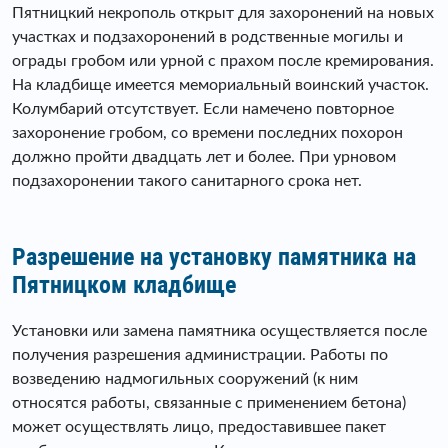
Пятницкий некрополь открыт для захоронений на новых
участках и подзахоронений в родственные могилы и
ограды гробом или урной с прахом после кремирования.
На кладбище имеется мемориальный воинский участок.
Колумбарий отсутствует. Если намечено повторное
захоронение гробом, со времени последних похорон
должно пройти двадцать лет и более. При урновом
подзахоронении такого санитарного срока нет.
Разрешение на установку памятника на
Пятницком кладбище
Установки или замена памятника осуществляется после
получения разрешения администрации. Работы по
возведению надмогильных сооружений (к ним
относятся работы, связанные с применением бетона)
может осуществлять лицо, предоставившее пакет