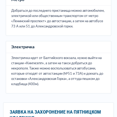
Добраться до последнего пристанища можно автомобилем,
электричкой или общественным транспортом от метро
«Ленинский проспект» до автостанции, а затем на автобусе
73 А или 51 до Александровской горки.
Электричка
Электричка идет от Балтийского вокзала, нужно выйти на
станции «Кингисепп», а затем на такси добраться до
некрополя. Также можно воспользоваться автобусами,
которые отходят от автостанции (№51 и 73А) и доехать до
остановки «Александровская Горка», а оттуда пешком до
кладбища (400м).
ЗАЯВКА НА ЗАХОРОНЕНИЕ НА ПЯТНИЦКОМ