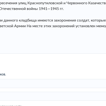
ресечения улиц Краснопутиловской и Червонного Казачества
 Отечественной войны 1941—1945 гг.
рии данного кладбища имеются захоронения солдат, которые
ветской Армии На месте этих захоронений установлен мем
ков.