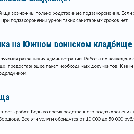
бища возможны только родственные подзахоронения. Если з
При подзахоронении урной таких санитарных сроков нет.
ника на Южном воинском кладбище
олучения разрешения администрации. Работы по возведени
о, предоставившее пакет необходимых документов. К ним о
подрядчиком.
ища
ожность работ. Ведь во время родственного подзахоронени
ордюра. Все эти услуги обойдутся от 10 000 до 50 000 рубле