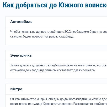
Как добраться до Южного воинск
Автомобиль
Чтобы попасть на данное кладбище с ЗСД необходимо будет на сор
станция, будет поворот направо к кладбищу.
Электричка
Также доехать до данного кладбища можно на электричках, которые
остановки до кладбища пешком составляет два километра.
Метро
От станции метро «Парк Победы» до данного кладбища можно доеха
носит название «улица Краснопутиловская». Расстояние от этой о