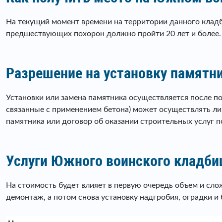
На текущий момент времени на территории данного клад
предшествующих похорон должно пройти 20 лет и более. 
Разрешение на установку памят
Установки или замена памятника осуществляется после п
связанные с применением бетона) может осуществлять лиц
памятника или договор об оказании строительных услуг 
Услуги Южного воинского кладб
На стоимость будет влияет в первую очередь объем и сл
демонтаж, а потом снова установку надгробия, оградки и б