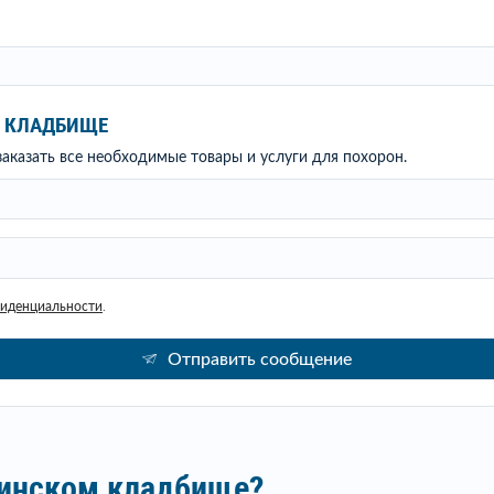
М КЛАДБИЩЕ
аказать все необходимые товары и услуги для похорон.
фиденциальности
.
Отправить сообщение
оинском кладбище?