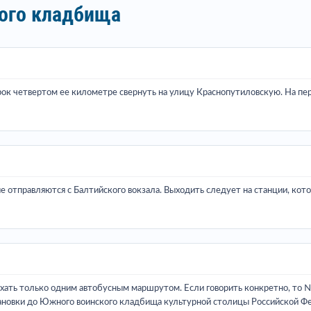
ого кладбища
ок четвертом ее километре свернуть на улицу Краснопутиловскую. На пер
 отправляются с Балтийского вокзала. Выходить следует на станции, котор
ть только одним автобусным маршрутом. Если говорить конкретно, то №7
становки до Южного воинского кладбища культурной столицы Российской 