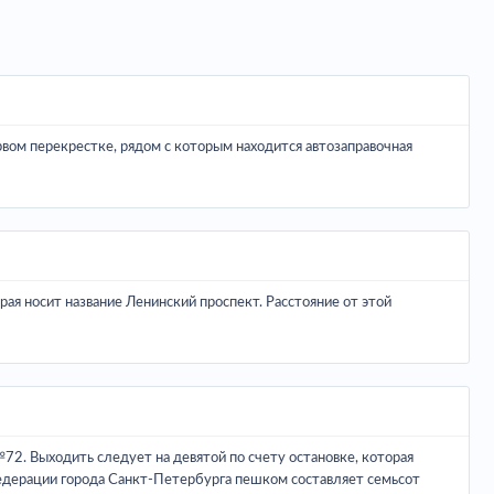
вом перекрестке, рядом с которым находится автозаправочная
ая носит название Ленинский проспект. Расстояние от этой
2. Выходить следует на девятой по счету остановке, которая
Федерации города Санкт-Петербурга пешком составляет семьсот