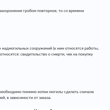
ахоронение гробом повторное, то со времени
ю надмогильных сооружений (к ним относятся работы,
тносятся: свидетельство о смерти, чек на покупку
я необходимо помимо копки могилы сделать сначала
й, в зависимости от заказа.