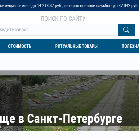
 14 218,37 руб., ветеран военной службы - до 32 042 руб. или до трех пенс
ПОИСК ПО САЙТУ
СТОИМОСТЬ
РИТУАЛЬНЫЕ ТОВАРЫ
ПОЛЕЗН
ще в Санкт-Петербурге