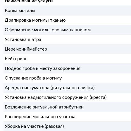
Наименование услуги
Копка могилы
Драпировка могилы тканью
Оформление могилы еловым лапником
Установка шатра
Церемониймейстер
Кейтеринг
Поднос гроба к месту захоронения
Опускание гроба в могилу
Аренда сингуматора (ритуального лифта)
Установка надмогильного сооружения (креста)
Возложение ритуальной атрибутики
Расширение могильного участка
Уборка на участке (разовая)