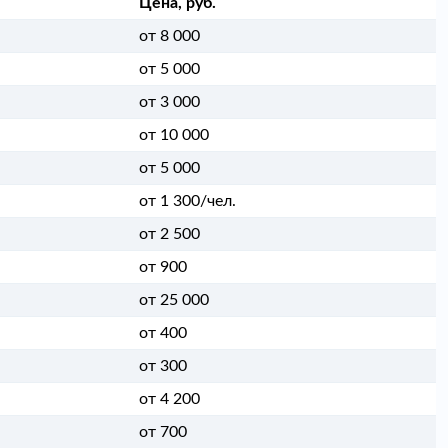
Цена, руб.
от 8 000
от 5 000
от 3 000
от 10 000
от 5 000
от 1 300/чел.
от 2 500
от 900
от 25 000
от 400
от 300
от 4 200
от 700