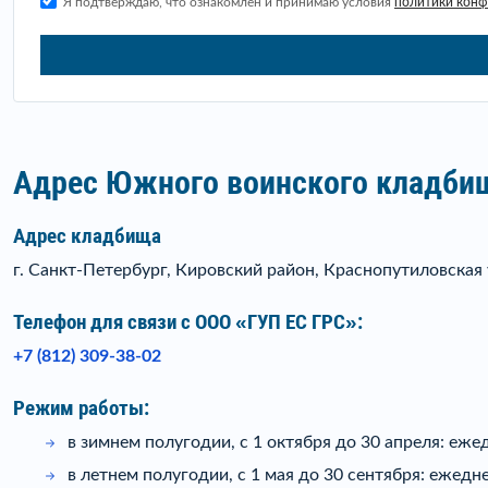
Я подтверждаю, что ознакомлен и принимаю условия
политики кон
Адрес Южного воинского кладбищ
Адрес кладбища
г. Санкт-Петербург, Кировский район, Краснопутиловская 
Телефон для связи c ООО «ГУП ЕС ГРС»:
+7 (812) 309-38-02
Режим работы:
в зимнем полугодии, с 1 октября до 30 апреля: ежед
в летнем полугодии, с 1 мая до 30 сентября: ежедне