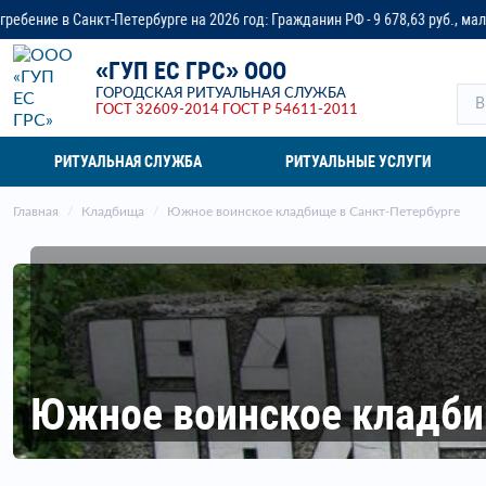
ербурге на 2026 год: Гражданин РФ - 9 678,63 руб., малоимущая семья - до
«ГУП ЕС ГРС» ООО
ГОРОДСКАЯ РИТУАЛЬНАЯ СЛУЖБА
ГОСТ 32609-2014
ГОСТ Р 54611-2011
РИТУАЛЬНАЯ СЛУЖБА
РИТУАЛЬНЫЕ УСЛУГИ
Главная
Кладбища
Южное воинское кладбище в Санкт-Петербурге
Южное воинское кладби