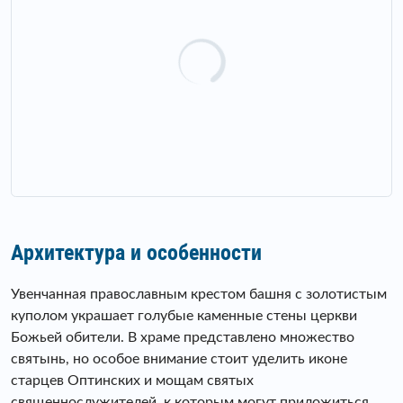
Архитектура и особенности
Увенчанная православным крестом башня с золотистым
куполом украшает голубые каменные стены церкви
Божьей обители. В храме представлено множество
святынь, но особое внимание стоит уделить иконе
старцев Оптинских и мощам святых
священнослужителей, к которым могут приложиться