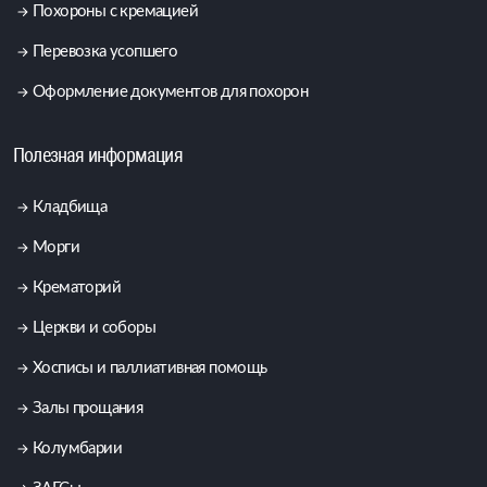
Похороны с кремацией
Перевозка усопшего
Оформление документов для похорон
Полезная информация
Кладбища
Морги
Крематорий
Церкви и соборы
Хосписы и паллиативная помощь
Залы прощания
Колумбарии