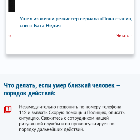
Ушел из жизни режиссер сериала «Пока станица
У
спит» Бата Недич
Читать
Что делать, если умер близкий человек –
порядок действий:
Незамедлительно позвонить по номеру телефона
112 и вызвать Скорую помощь и Полицию, описать
ситуацию. Свяжитесь с сотрудником нашей
ритуальной службы и он проконсультирует по
порядку дальнейших действий.