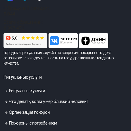
Обращений сегодня:
5 044
Всего обращений:
6 397 471
Городская ритуальная служба по вопросам похоронного дела
основывает свою деятельность на государственных стандартах
качества.
Ритуальные услуги
Ритуальные услуги
Что делать, когда умер близкий человек?
Организация похорон
Похороны с погребением