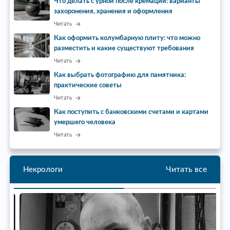
Что делать с урной после кремации: варианты
захоронения, хранения и оформления
Читать
Как оформить колумбарную плиту: что можно
разместить и какие существуют требования
Читать
Как выбрать фотографию для памятника:
практические советы
Читать
Как поступить с банковскими счетами и картами
умершего человека
Читать
Читать все
Некрологи