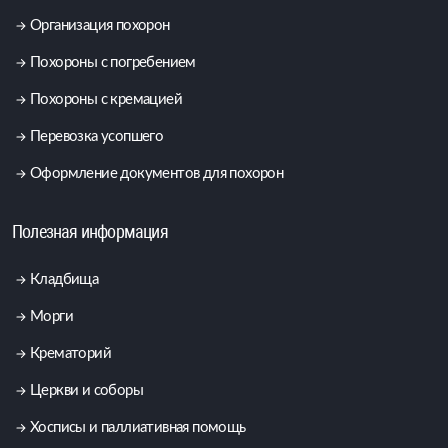
Организация похорон
Похороны с погребением
Похороны с кремацией
Перевозка усопшего
Оформление документов для похорон
Полезная информация
Кладбища
Морги
Крематорий
Церкви и соборы
Хосписы и паллиативная помощь