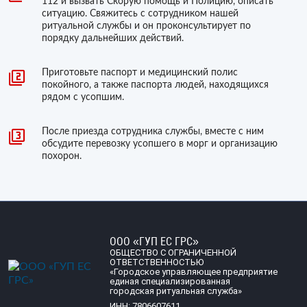
112 и вызвать Скорую помощь и Полицию, описать
ситуацию. Свяжитесь с сотрудником нашей
ритуальной службы и он проконсультирует по
порядку дальнейших действий.
Приготовьте паспорт и медицинский полис
покойного, а также паспорта людей, находящихся
рядом с усопшим.
После приезда сотрудника службы, вместе с ним
обсудите перевозку усопшего в морг и организацию
похорон.
ООО «ГУП ЕС ГРС»
ОБЩЕСТВО С ОГРАНИЧЕННОЙ
ОТВЕТСТВЕННОСТЬЮ
«Городское управляющее предприятие
единая специализированная
городская ритуальная служба»
ИНН: 7806607611