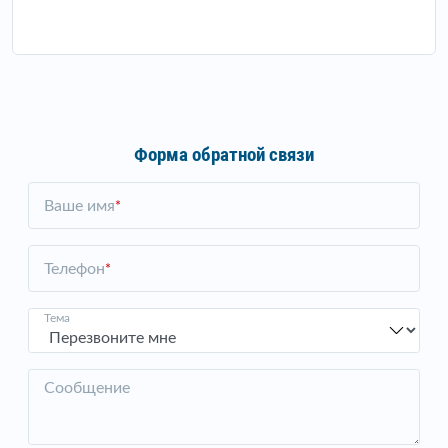
Форма обратной связи
Ваше имя
*
Телефон
*
Тема
Сообщение