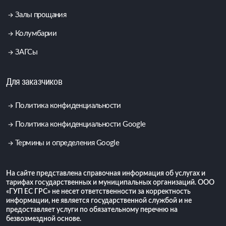
Залы прощания
Колумбарии
ЗАГСы
Для заказчиков
Политика конфиденциальности
Политика конфиденциальности Google
Термины и определения Google
На сайте представлена справочная информация об услугах и
тарифах государственных и муниципальных организаций. ООО
«ГУП ЕС ГРС» не несет ответственности за корректность
информации, не является государственной службой и не
предоставляет услуги по обязательному перечню на
безвозмездной основе.