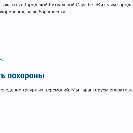
 заказать в Городской Ритуальной Службе. Жителям город
ахоронения, на выбор клиента.
».
ть похороны
оведение траурных церемоний. Мы гарантируем оперативнос