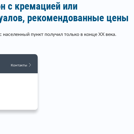
н с кремацией или
туалов, рекомендованные цены
 населенный пункт получил только в конце ХХ века.
Контакты