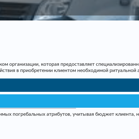
ом организации, которая предоставляет специализированн
ействия в приобретении клиентом необходимой ритуальной 
мых погребальных атрибутов, учитывая бюджет клиента, не