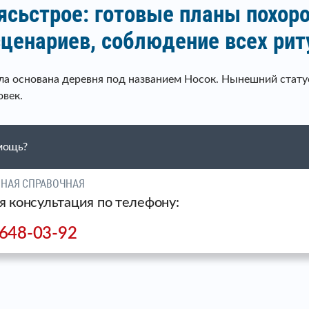
ясьстрое: готовые планы похоро
сценариев, соблюдение всех ри
ла основана деревня под названием Носок. Нынешний статус
овек.
мощь?
ЧНАЯ СПРАВОЧНАЯ
я консультация по телефону:
 648-03-92