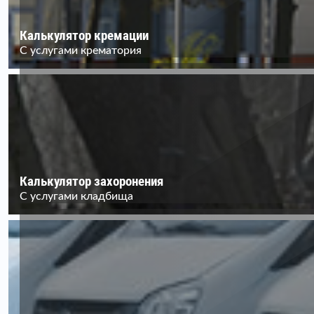
Калькулятор кремации
С услугами крематория
Калькулятор захоронения
С услугами кладбища