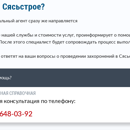
в Сясьстрое?
льный агент сразу же направляется
те нашей службы и стоимости услуг, проинформирует о помо
осле этого специалист будет сопровождать процесс выполн
тветят на ваши вопросы о проведении захоронений в Сясь
мощь?
ЧНАЯ СПРАВОЧНАЯ
я консультация по телефону:
 648-03-92