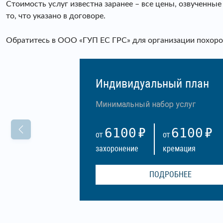
Стоимость услуг известна заранее – все цены, озвученны
то, что указано в договоре.
Обратитесь в ООО «ГУП ЕС ГРС» для организации похорон
Индивидуальный план
Минимальный набор услуг
6100
6100
ОТ
ОТ
захоронение
кремация
ПОДРОБНЕЕ