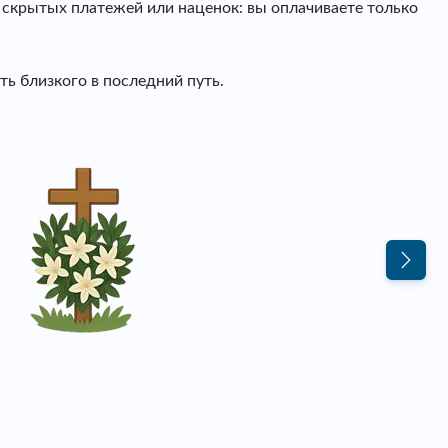
т скрытых платежей или наценок: вы оплачиваете только
ь близкого в последний путь.