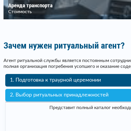
Аренда транспорта
Стоимость
Зачем нужен ритуальный агент?
Агент ритуальной службы является постоянным сотрудник
полная организация погребения усопшего и оказание сод
1. Подготовка к траурной церемонии
2. Выбор ритуальных принадлежностей
Представит полный каталог необходи