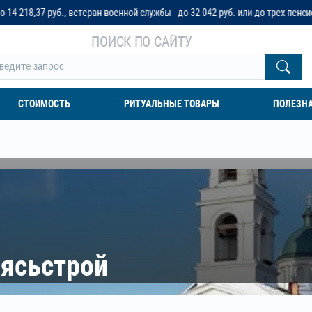
ан военной службы - до 32 042 руб. или до трех пенсионных окладов
ПОИСК ПО САЙТУ
СТОИМОСТЬ
РИТУАЛЬНЫЕ ТОВАРЫ
ПОЛЕЗН
Сясьстрой