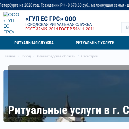
ражданин РФ - 9 678,63 руб., малоимущая семья - до 14 218,37 руб., ветер
«ГУП ЕС ГРС» ООО
ГОРОДСКАЯ РИТУАЛЬНАЯ СЛУЖБА
ГОСТ 32609-2014
ГОСТ Р 54611-2011
РИТУАЛЬНАЯ СЛУЖБА
РИТУАЛЬНЫЕ УСЛУГИ
Главная
Город
Ленинградская область
Сясьстрой
Ритуальные услуги в г. 