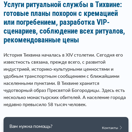
Услуги ритуальной службы в Тихвине:
готовые планы похорон с кремацией
или погребением, разработка VIP-
сценариев, соблюдение всех ритуалов,
рекомендованные цены
История Тихвина началась в XIV столетии. Сегодня его
известность связана, прежде всего, с развитой
индустрией, историко-культурными ценностями и
удобным транспортным сообщением с ближайшими
населенными пунктами.
В Тихвине хранится
чудотворный образ Пресвятой Богородицы. Здесь есть
несколько монастырских обителей. А население города
недавно превысило 58 тысяч человек.
Вам нужна помощь?
Контакты