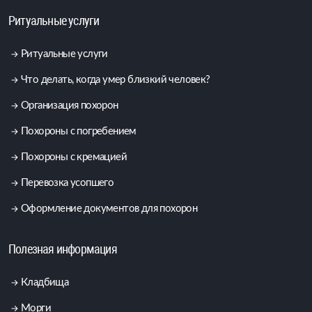
Ритуальные услуги
Ритуальные услуги
Что делать, когда умер близкий человек?
Организация похорон
Похороны с погребением
Похороны с кремацией
Перевозка усопшего
Оформление документов для похорон
Полезная информация
Кладбища
Морги