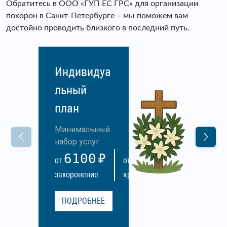
Обратитесь в ООО «ГУП ЕС ГРС» для организации
похорон в Санкт-Петербурге – мы поможем вам
достойно проводить близкого в последний путь.
Индивидуа
льный
план
Минимальный
набор услуг
6100
6100
ОТ
ОТ
захоронение
кремация
ПОДРОБНЕЕ