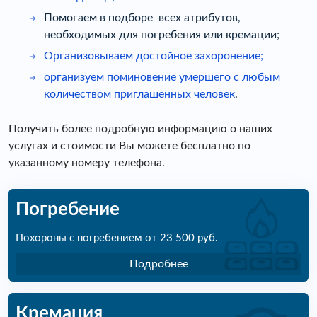
Помогаем в подборе
всех атрибутов,
необходимых для погребения или кремации;
Организовываем достойное захоронение;
организуем поминовение умершего с любым
количеством приглашенных
человек
.
Получить более подробную информацию о наших
услугах и стоимости Вы можете бесплатно по
указанному номеру телефона.
Погребение
Похороны с погребением от 23 500 руб.
Подробнее
Кремация