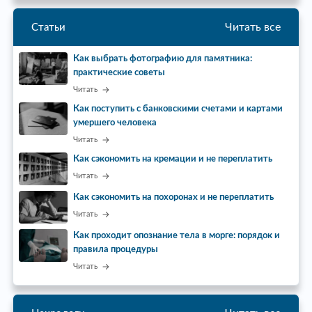
Читать все
Статьи
Как выбрать фотографию для памятника:
практические советы
Читать
Как поступить с банковскими счетами и картами
умершего человека
Читать
Как сэкономить на кремации и не переплатить
Читать
Как сэкономить на похоронах и не переплатить
Читать
Как проходит опознание тела в морге: порядок и
правила процедуры
Читать