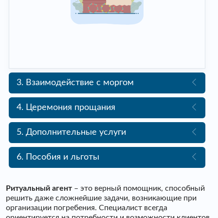
3. Взаимодействие с моргом
4. Церемония прощания
5. Дополнительные услуги
6. Пособия и льготы
Ритуальный агент
– это верный помощник, способный
решить даже сложнейшие задачи, возникающие при
организации погребения. Специалист всегда
ориентируется на потребности и возможности клиентов,