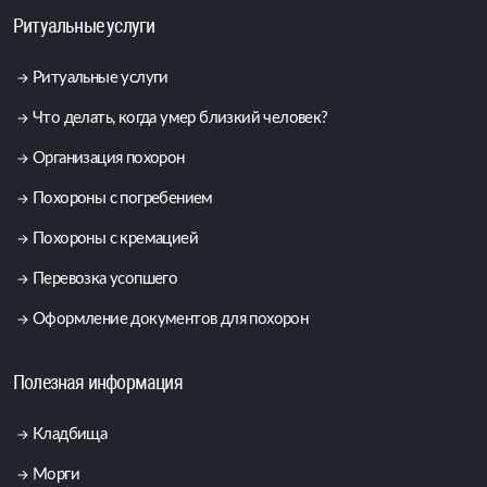
Ритуальные услуги
Ритуальные услуги
Что делать, когда умер близкий человек?
Организация похорон
Похороны с погребением
Похороны с кремацией
Перевозка усопшего
Оформление документов для похорон
Полезная информация
Кладбища
Морги