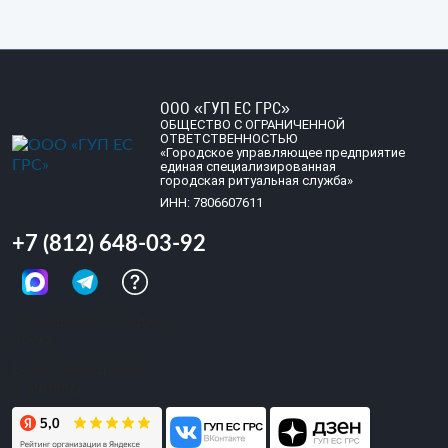
ООО «ГУП ЕС ГРС»
ОБЩЕСТВО С ОГРАНИЧЕННОЙ
ОТВЕТСТВЕННОСТЬЮ
«Городское управляющее предприятие
единая специализированная
городская ритуальная служба»
ИНН: 7806607611
+7 (812) 648-03-92
Обращений сегодня:
4 893
Всего обращений:
6 390 892