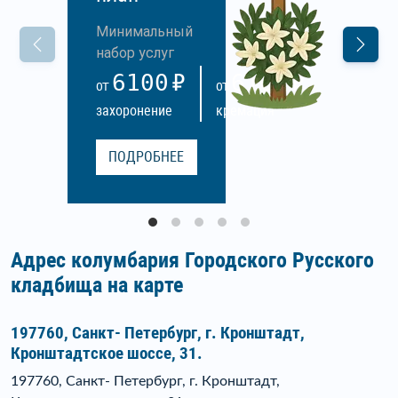
Минимальный
набор услуг
6100
6100
ОТ
ОТ
захоронение
кремация
ПОДРОБНЕЕ
Адрес колумбария Городского Русского
кладбища на карте
197760, Санкт- Петербург, г. Кронштадт,
Кронштадтское шоссе, 31.
197760, Санкт- Петербург, г. Кронштадт,