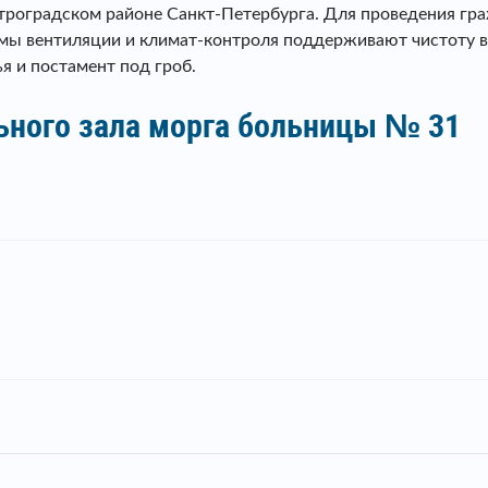
троградском районе Санкт-Петербурга. Для проведения гр
мы вентиляции и климат-контроля поддерживают чистоту в
я и постамент под гроб.
ьного зала морга больницы № 31