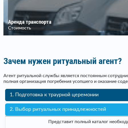
Аренда транспорта
Стоимость
Зачем нужен ритуальный агент?
Агент ритуальной службы является постоянным сотрудник
полная организация погребения усопшего и оказание сод
1. Подготовка к траурной церемонии
2. Выбор ритуальных принадлежностей
Представит полный каталог необходи