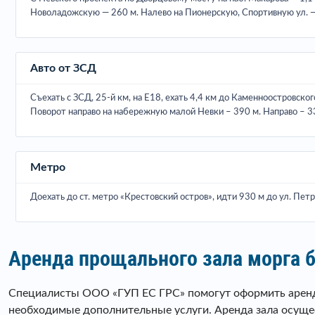
Новоладожскую — 260 м. Налево на Пионерскую, Спортивную ул. — 9
Авто от ЗСД
Съехать с ЗСД, 25-й км, на Е18, ехать 4,4 км до Каменноостровско
Поворот направо на набережную малой Невки – 390 м. Направо – 3
Метро
Доехать до ст. метро «Крестовский остров», идти 930 м до ул. Пет
Аренда прощального зала морга
Специалисты ООО «ГУП ЕС ГРС» помогут оформить аренду
необходимые дополнительные услуги. Аренда зала осущес