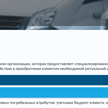
ом организации, которая предоставляет специализированн
ействия в приобретении клиентом необходимой ритуальной 
мых погребальных атрибутов, учитывая бюджет клиента, не