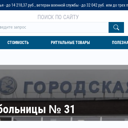
етеран военной службы - до 32 042 руб. или до трех пенсионных окладов
ПОИСК ПО САЙТУ
СТОИМОСТЬ
РИТУАЛЬНЫЕ ТОВАРЫ
ПОЛЕЗН
 больницы № 31