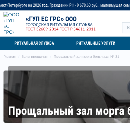
д: Гражданин РФ - 9 678,63 руб., малоимущая семья - до 14 218,37 руб., в
«ГУП ЕС ГРС» ООО
ГОРОДСКАЯ РИТУАЛЬНАЯ СЛУЖБА
ГОСТ 32609-2014
ГОСТ Р 54611-2011
РИТУАЛЬНАЯ СЛУЖБА
РИТУАЛЬНЫЕ УСЛУГИ
Главная
Залы прощания
Прощальный зал морга больницы № 31
Прощальный зал морга