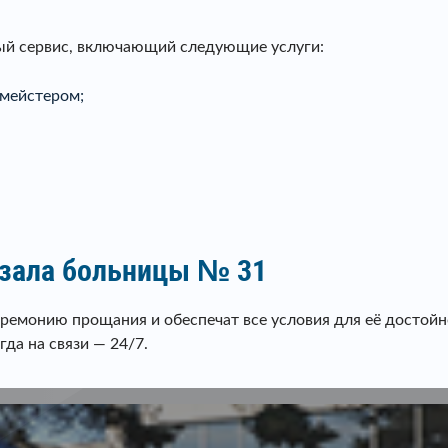
ый сервис, включающий следующие услуги:
мейстером;
 зала больницы № 31
монию прощания и обеспечат все условия для её достойног
гда на связи — 24/7.