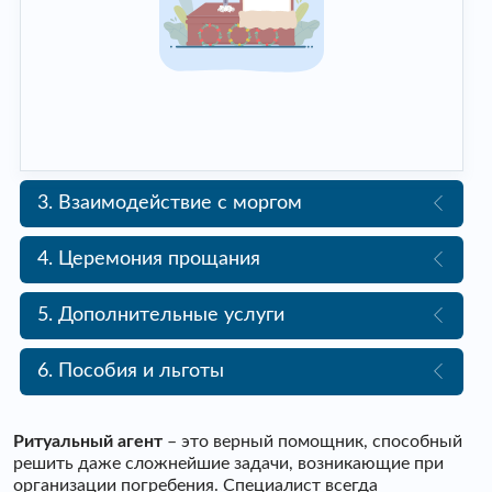
3. Взаимодействие с моргом
4. Церемония прощания
5. Дополнительные услуги
6. Пособия и льготы
Ритуальный агент
– это верный помощник, способный
решить даже сложнейшие задачи, возникающие при
организации погребения. Специалист всегда