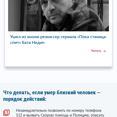
Ушел из жизни режиссер сериала «Пока станица
У
спит» Бата Недич
Читать
Что делать, если умер близкий человек –
порядок действий:
Незамедлительно позвонить по номеру телефона
112 и вызвать Скорую помощь и Полицию, описать