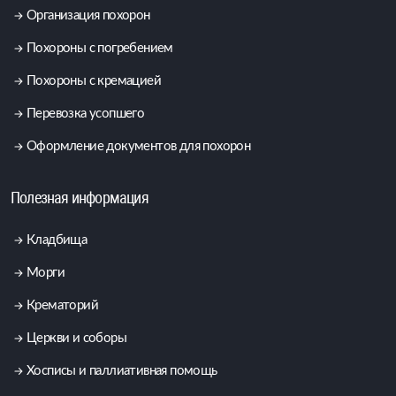
Организация похорон
Похороны с погребением
Похороны с кремацией
Перевозка усопшего
Оформление документов для похорон
Полезная информация
Кладбища
Морги
Крематорий
Церкви и соборы
Хосписы и паллиативная помощь