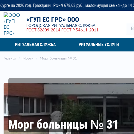
ажданин РФ - 9 678,63 руб., малоимущая семья - до 14 218,37 руб., ветеран
«ГУП ЕС ГРС» ООО
ГОРОДСКАЯ РИТУАЛЬНАЯ СЛУЖБА
ГОСТ 32609-2014
ГОСТ Р 54611-2011
РИТУАЛЬНАЯ СЛУЖБА
РИТУАЛЬНЫЕ УСЛУГИ
Главная
Морги
Морг больницы № 31
Морг больницы № 31