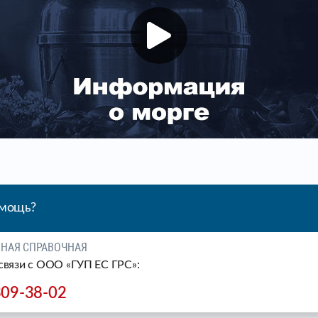
омощь?
ЧНАЯ СПРАВОЧНАЯ
связи c ООО «ГУП ЕС ГРС»:
309-38-02