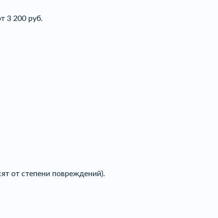
т 3 200 руб.
ят от степени повреждений).