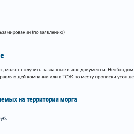
льзамировании (по заявлению)
ге
т, может получить названные выше документы. Необходим та
управляющей компании или в ТСЖ по месту прописки усопше
яемых на территории морга
уб.