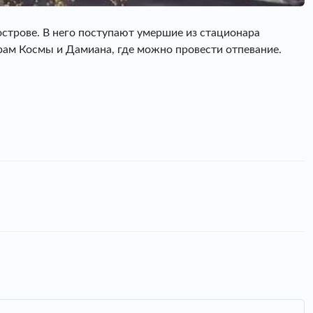
строве. В него поступают умершие из стационара
рам Космы и Дамиана, где можно провести отпевание.