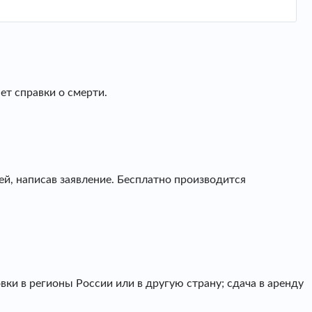
т справки о смерти.
й, написав заявление. Бесплатно производится
ки в регионы России или в другую страну; сдача в аренду