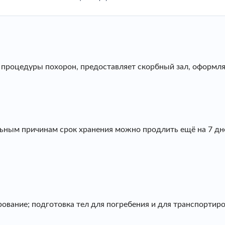
 процедуры похорон, предоставляет скорбный зал, оформляе
льным причинам срок хранения можно продлить ещё на 7 дне
ование; подготовка тел для погребения и для транспортиров