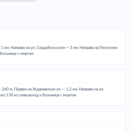
 — 1 км. Направо на ул. Сердобольскую — 3 км. Направо на Песочную
 больнице с моргом.
 260 м. Правее на Ждановскую ул. — 1,2 км. Направо на ул.
ез 130 м слева въезд к больнице с моргом.