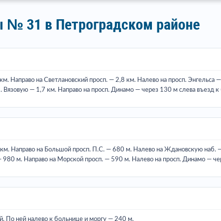
ы № 31 в Петроградском районе
км. Направо на Светлановский просп. — 2,8 км. Налево на просп. Энгельса
л. Вязовую — 1,7 км. Направо на просп. Динамо — через 130 м слева въезд к
км. Направо на Большой просп. П.С. — 680 м. Налево на Ждановскую наб. —
80 м. Направо на Морской просп. — 590 м. Налево на просп. Динамо — чер
й. По ней налево к больнице и моргу — 240 м.