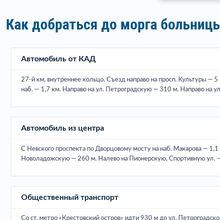
Как добраться до морга больниц
Автомобиль от КАД
27-й км, внутреннее кольцо. Съезд направо на просп. Культуры — 5 
наб. — 1,7 км. Направо на ул. Петроградскую — 310 м. Направо на у
Автомобиль из центра
С Невского проспекта по Дворцовому мосту на наб. Макарова — 1,1 
Новоладожскую — 260 м. Налево на Пионерскую, Спортивную ул. — 9
Общественный транспорт
Со ст. метро «Крестовский остров» идти 930 м до ул. Петроградско