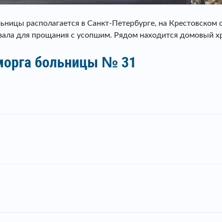
ницы располагается в Санкт-Петербурге, на Крестовском о
 зала для прощания с усопшим. Рядом находится домовый х
 морга больницы № 31