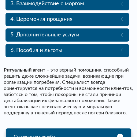
3. Взаимодействие с моргом
4. Церемония прощания
5. Дополнительные услуги
6. Пособия и льготы
Ритуальный агент
– это верный помощник, способный
решить даже сложнейшие задачи, возникающие при
организации погребения. Специалист всегда
ориентируется на потребности и возможности клиентов,
заботясь о том, чтобы похороны не стали причиной
дестабилизации их финансового положения. Также
агент оказывает психологическую и моральную
поддержку в тяжёлый период после потери близкого.
Справочная служба