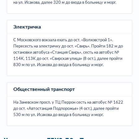
на ул. Исакова, далее 320 м до входа в больницу и морг.
Электричка
С Московского вокзала ехать до ост. «Волховстрой 1».
Пересесть на электричку до ост. «Свирь». Пройти 182 м до
остановки автобуса «Станция Свирь», сесть на автобус №
114К, 113К до ост. «Свирская улица» (8 ост.), далее пройти
830 м по ул. Исакова до входа в больницу и морг.
Общественный транспорт
На Заневском просп. у ТЦ Перрон сесть на автобус № 1622
до ост. «Автостанция Подпорожье» (4 ост.), далее пройти
530 м по ул. Исакова до входа в больницу и морг.