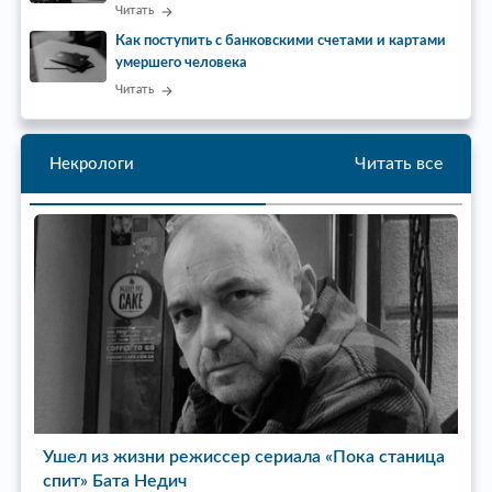
Читать
Как поступить с банковскими счетами и картами
умершего человека
Читать
Читать все
Некрологи
Ушел из жизни режиссер сериала «Пока станица
У
спит» Бата Недич