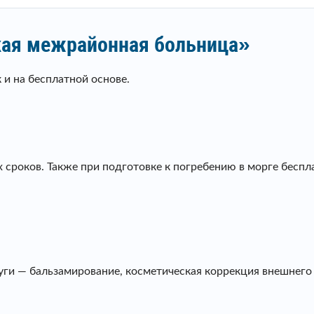
кая межрайонная больница»
 и на бесплатной основе.
 сроков. Также при подготовке к погребению в морге бесп
и — бальзамирование, косметическая коррекция внешнего в