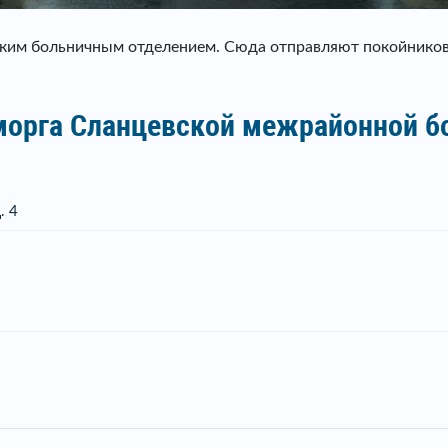
ким больничным отделением. Сюда отправляют покойников,
 морга Сланцевской межрайонной 
. 4