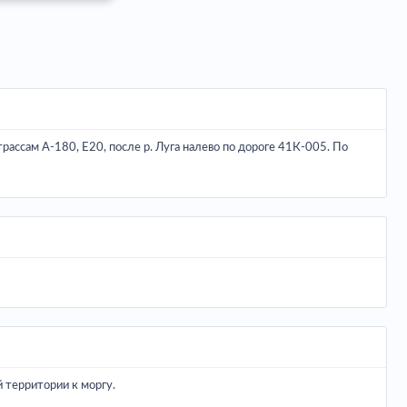
рассам А-180, Е20, после р. Луга налево по дороге 41К-005. По
 территории к моргу.