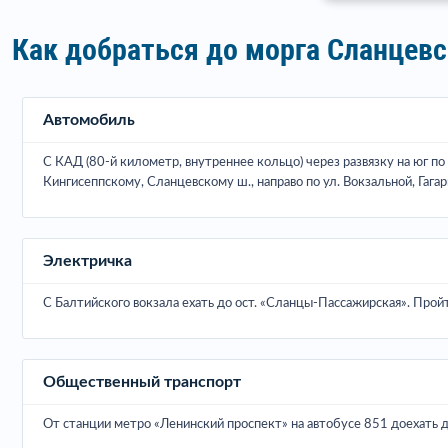
Как добраться до морга Сланцев
Автомобиль
С КАД (80-й километр, внутреннее кольцо) через развязку на юг по
Кингисеппскому, Сланцевскому ш., направо по ул. Вокзальной, Гага
Электричка
С Балтийского вокзала ехать до ост. «Сланцы-Пассажирская». Пройт
Общественный транспорт
От станции метро «Ленинский проспект» на автобусе 851 доехать д