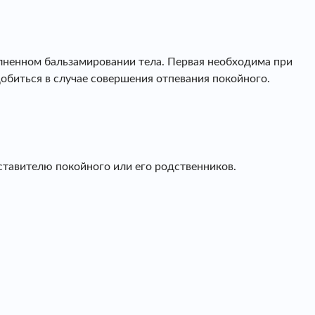
олненном бальзамировании тела. Первая необходима при
обиться в случае совершения отпевания покойного.
ставителю покойного или его родственников.