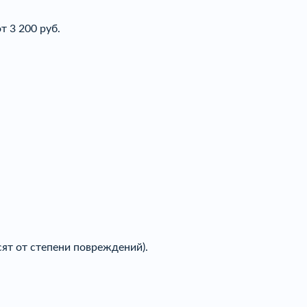
т 3 200 руб.
ят от степени повреждений).