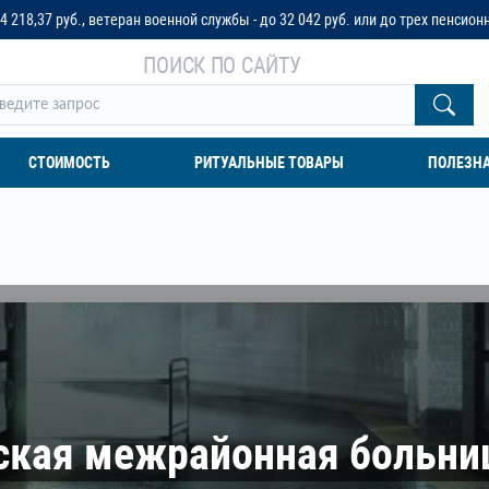
ан военной службы - до 32 042 руб. или до трех пенсионных окладов
ПОИСК ПО САЙТУ
СТОИМОСТЬ
РИТУАЛЬНЫЕ ТОВАРЫ
ПОЛЕЗН
ская межрайонная больни