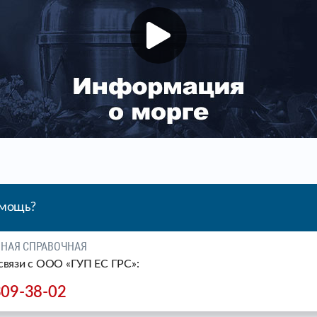
омощь?
ЧНАЯ СПРАВОЧНАЯ
связи c ООО «ГУП ЕС ГРС»:
309-38-02