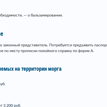
обходимости, — о бальзамировании.
ге
 законный представитель. Потребуется предъявить паспорт
ре по месту прописки покойного справку по форме А.
яемых на территории морга
уб.
т 3 200 руб.