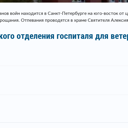
анов войн находится в Санкт-Петербурге на юго-восток от ц
прощания. Отпевания проводятся в храме Святителя Алекси
ого отделения госпиталя для вете