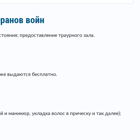
еранов войн
стояния; предоставление траурного зала.
оже выдаются бесплатно.
 и маникюр, укладка волос в прическу и так далее);