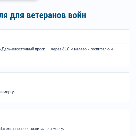
ля для ветеранов войн
а Дальневосточный просп. — через 610 м налево к госпиталю и
и моргу.
Затем направо к госпиталю и моргу.