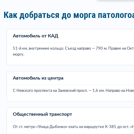
Как добраться до морга патолого
Автомобиль от КАД
51-й км, внутреннее кольцо. Съезд направо — 790 м. Правее на Окт
моргу.
Автомобиль из центра
С Невского проспекта на Заневский просп. — 1,6 км. Направо на Нов
Общественный транспорт
От ст. метро «Улица Дыбенко» ехать на маршрутке К-385 до ост. «