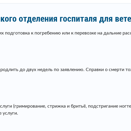
кого отделения госпиталя для вет
 их подготовка к погребению или к перевозке на дальние рас
продлить до двух недель по заявлению. Справки о смерти т
слуги (гримирование, стрижка и бритьё, подстригание ногтей
 услуги.