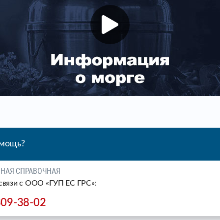
омощь?
ЧНАЯ СПРАВОЧНАЯ
связи c ООО «ГУП ЕС ГРС»:
309-38-02