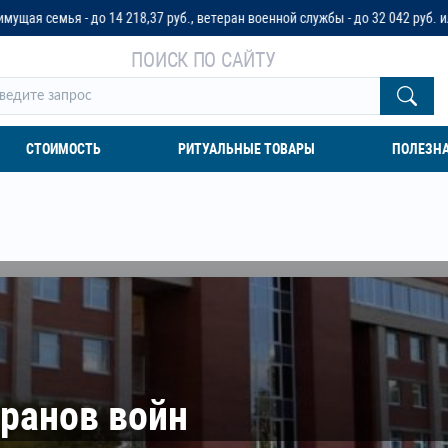
4 218,37 руб., ветеран военной службы - до 32 042 руб. или до трех пенси
ПОИСК ПО САЙТУ
СТОИМОСТЬ
РИТУАЛЬНЫЕ ТОВАРЫ
ПОЛЕЗН
еранов войн