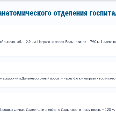
анатомического отделения госпита
ябрьскую наб. — 2,9 км. Направо на просп. Большевиков — 790 м. Налево н
очеркасский и Дальневосточный просп. — через 6,6 км направо к госпиталю 
Народная улица». Далее идти вперёд по Дальневосточному просп. — 120 м. 