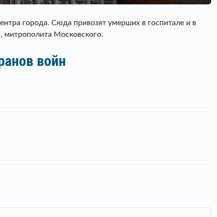
ентра города. Сюда привозят умерших в госпитале и в
я, митрополита Московского.
ранов войн