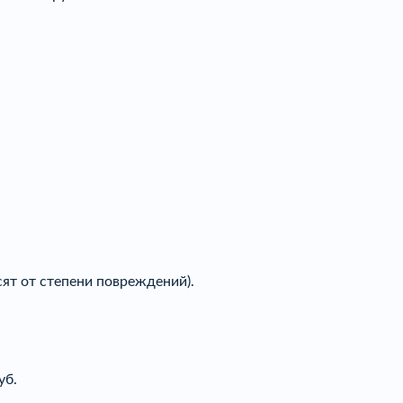
ят от степени повреждений).
уб.