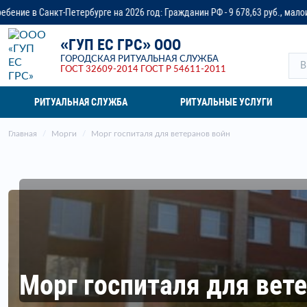
рбурге на 2026 год: Гражданин РФ - 9 678,63 руб., малоимущая семья - до 1
«ГУП ЕС ГРС» ООО
ГОРОДСКАЯ РИТУАЛЬНАЯ СЛУЖБА
ГОСТ 32609-2014
ГОСТ Р 54611-2011
РИТУАЛЬНАЯ СЛУЖБА
РИТУАЛЬНЫЕ УСЛУГИ
Главная
Морги
Морг госпиталя для ветеранов войн
Морг госпиталя для вет