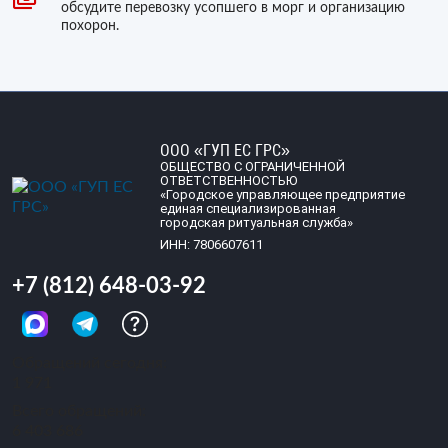
обсудите перевозку усопшего в морг и организацию
похорон.
ООО «ГУП ЕС ГРС»
ОБЩЕСТВО С ОГРАНИЧЕННОЙ
ОТВЕТСТВЕННОСТЬЮ
«Городское управляющее предприятие
единая специализированная
городская ритуальная служба»
ИНН: 7806607611
+7 (812) 648-03-92
Обращений сегодня:
1 971
Всего обращений:
6 403 686