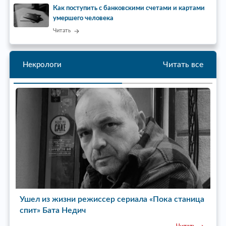
Как поступить с банковскими счетами и картами
умершего человека
Читать
Читать все
Некрологи
Ушел из жизни режиссер сериала «Пока станица
У
спит» Бата Недич