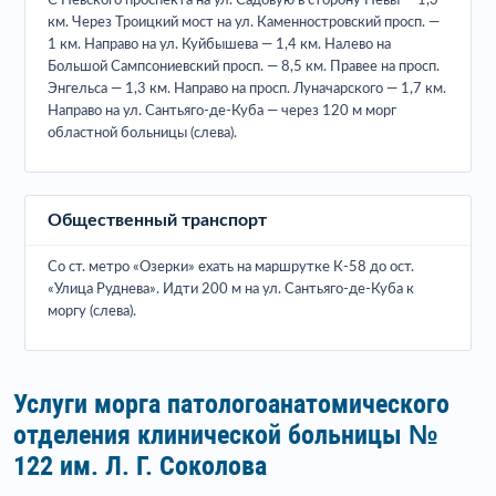
С Невского проспекта на ул. Садовую в сторону Невы — 1,3
км. Через Троицкий мост на ул. Каменностровский просп. —
1 км. Направо на ул. Куйбышева — 1,4 км. Налево на
Большой Сампсониевский просп. — 8,5 км. Правее на просп.
Энгельса — 1,3 км. Направо на просп. Луначарского — 1,7 км.
Направо на ул. Сантьяго-де-Куба — через 120 м морг
областной больницы (слева).
Общественный транспорт
Со ст. метро «Озерки» ехать на маршрутке К-58 до ост.
«Улица Руднева». Идти 200 м на ул. Сантьяго-де-Куба к
моргу (слева).
Услуги морга патологоанатомического
отделения клинической больницы №
122 им. Л. Г. Соколова