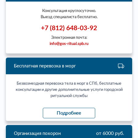
Консультация круглосуточно.
Выезд специалиста бесплатно.
+7 (812) 648-03-92
Электронная почта:
info@gos-ritual.spb.ru
Бесплатная перевозка в морг
Безвозмездная перевозка тела в морг в СПб, бесплатные
консультации и другие дополнительные услуги городской
ритуальной службы
Подробнее
от 6000 руб.
Организация похорон