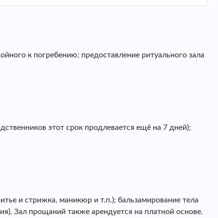
койного к погребению; предоставление ритуального зала
дственников этот срок продлевается ещё на 7 дней);
ье и стрижка, маникюр и т.п.); бальзамирование тела
ия). Зал прощаний также арендуется на платной основе.