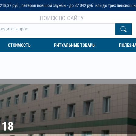
н военной службы - до 32 042 руб. или до трех пенсионных окладов
ПОИСК ПО САЙТУ
СТОИМОСТЬ
РИТУАЛЬНЫЕ ТОВАРЫ
ПОЛЕЗН
 18