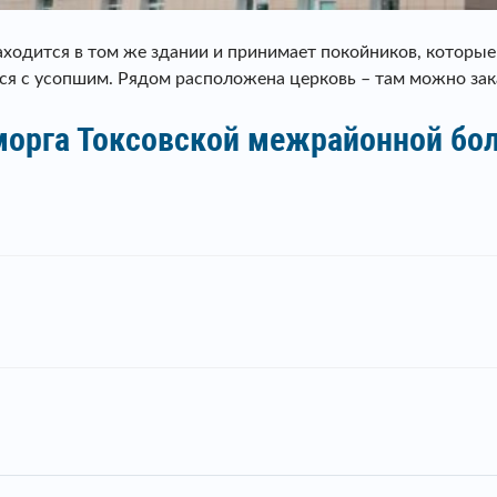
аходится в том же здании и принимает покойников, которые
ься с усопшим. Рядом расположена церковь – там можно зак
 морга Токсовской межрайонной б