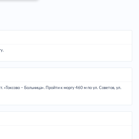
у.
«Токсово – Больница». Пройти к моргу 460 м по ул. Советов, ул.