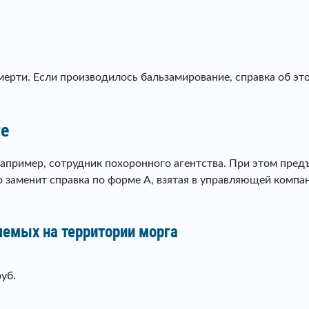
мерти. Если производилось бальзамирование, справка об эт
ге
апример, сотрудник похоронного агентства. При этом предъ
го заменит справка по форме А, взятая в управляющей комп
яемых на территории морга
уб.