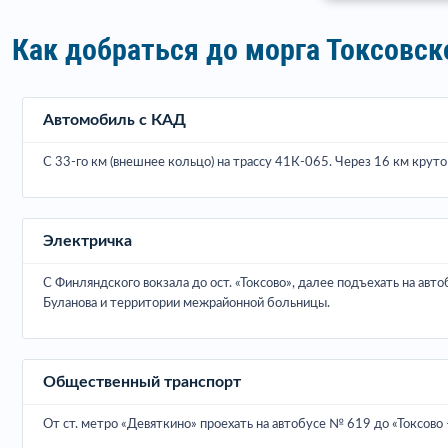
Как добраться до морга Токсовс
Автомобиль с КАД
С 33-го км (внешнее кольцо) на трассу 41К-065. Через 16 км круто 
Электричка
С Финляндского вокзала до ост. «Токсово», далее подъехать на авт
Буланова и территории межрайонной больницы.
Общественный транспорт
От ст. метро «Девяткино» проехать на автобусе № 619 до «Токсово –