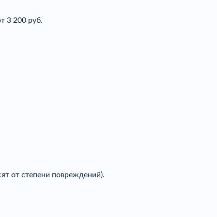
т 3 200 руб.
ят от степени повреждений).