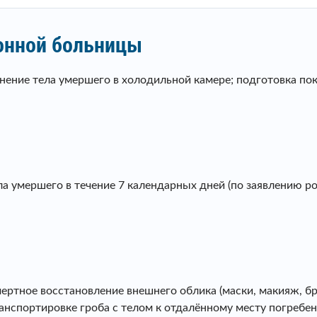
онной больницы
нение тела умершего в холодильной камере; подготовка по
ла умершего в течение 7 календарных дней (по заявлению ро
тное восстановление внешнего облика (маски, макияж, брит
анспортировке гроба с телом к отдалённому месту погребен