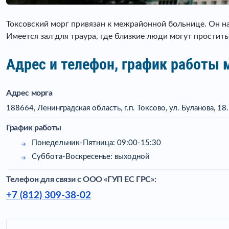
Токсовский морг привязан к межрайонной больнице. Он н
Имеется зал для траура, где близкие люди могут простит
Адрес и телефон, график работы
Адрес морга
188664, Ленинградская область, г.п. Токсово, ул. Буланова, 18.
График работы
Понедельник-Пятница: 09:00-15:30
Суббота-Воскресенье: выходной
Телефон для связи c ООО «ГУП ЕС ГРС»:
+7 (812) 309-38-02