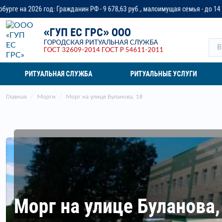
ажданин РФ - 9 678,63 руб., малоимущая семья - до 14 218,37 руб., ветера
«ГУП ЕС ГРС» ООО
ГОРОДСКАЯ РИТУАЛЬНАЯ СЛУЖБА
ГОСТ 32609-2014
ГОСТ Р 54611-2011
РИТУАЛЬНАЯ СЛУЖБА
РИТУАЛЬНЫЕ УСЛУГИ
Главная
Морги
Морг на улице Буланова, 18
Морг на улице Буланова,