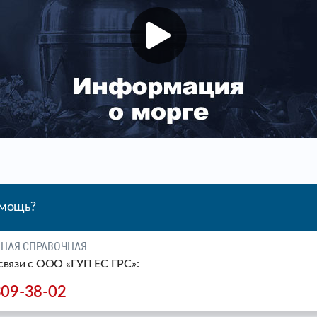
омощь?
ЧНАЯ СПРАВОЧНАЯ
связи c ООО «ГУП ЕС ГРС»:
309-38-02