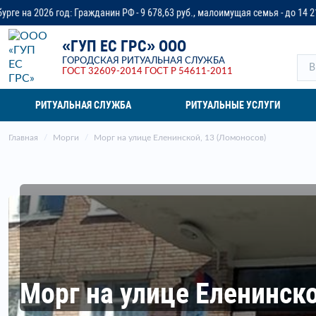
ажданин РФ - 9 678,63 руб., малоимущая семья - до 14 218,37 руб., ветеран
«ГУП ЕС ГРС» ООО
ГОРОДСКАЯ РИТУАЛЬНАЯ СЛУЖБА
ГОСТ 32609-2014
ГОСТ Р 54611-2011
РИТУАЛЬНАЯ СЛУЖБА
РИТУАЛЬНЫЕ УСЛУГИ
Главная
Морги
Морг на улице Еленинской, 13 (Ломоносов)
Морг на улице Еленинско