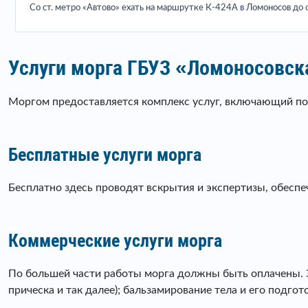
Со ст. метро «Автово» ехать на маршрутке К-424А в Ломоносов до о
Услуги морга ГБУЗ «Ломоносовск
Моргом предоставляется комплекс услуг, включающий подг
Бесплатные услуги морга
Бесплатно здесь проводят вскрытия и экспертизы, обесп
Коммерческие услуги морга
По большей части работы морга должны быть оплачены. Это
прическа и так далее); бальзамирование тела и его подгот