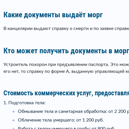
Какие документы выдаёт морг
В канцелярии выдают справку о смерти и по заявке справ
Кто может получить документы в мор
Устроитель похорон при предъявлении паспорта. Это мож
его нет, то справку по форме А, выданную управляющей 
Стоимость коммерческих услуг, предоставл
1. Подготовка тела:
Обмывание тела и санитарная обработка: от 2 200 р
Облачение тела умершего: от 1 200 руб.
Работа с телом умершего в гробу: от 800 руб.