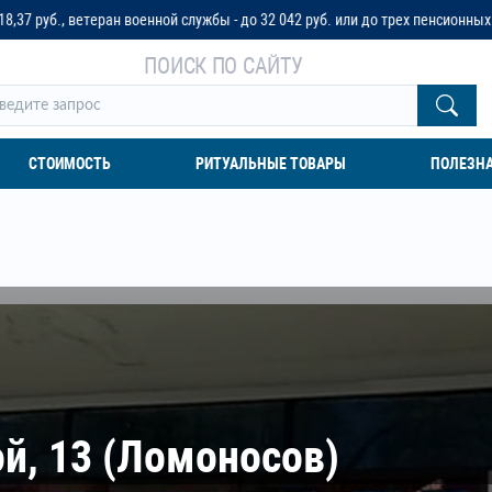
 военной службы - до 32 042 руб. или до трех пенсионных окладов
ПОИСК ПО САЙТУ
СТОИМОСТЬ
РИТУАЛЬНЫЕ ТОВАРЫ
ПОЛЕЗН
й, 13 (Ломоносов)