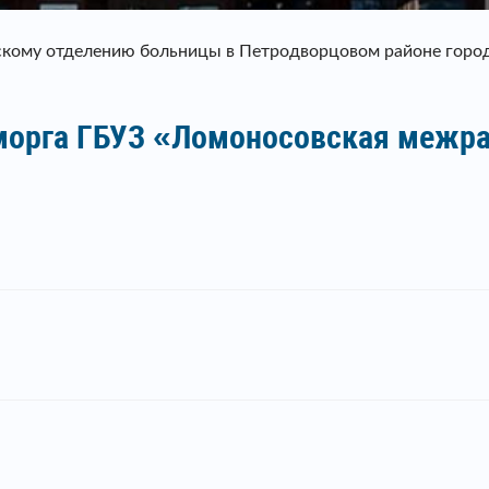
скому отделению больницы в Петродворцовом районе город
морга ГБУЗ «Ломоносовская межра