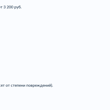
т 3 200 руб.
ят от степени повреждений).