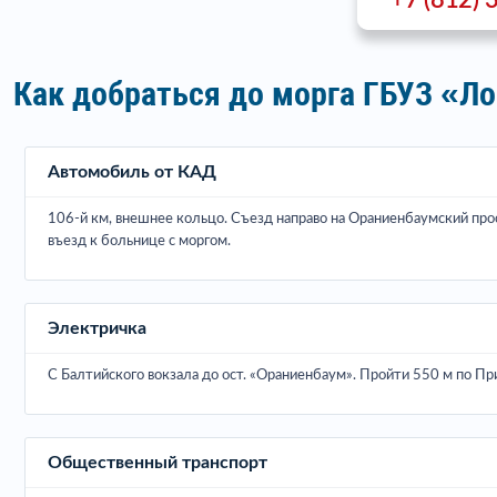
+7 (812) 
Как добраться до морга ГБУЗ «Л
Автомобиль от КАД
106-й км, внешнее кольцо. Съезд направо на Ораниенбаумский просп
въезд к больнице с моргом.
Электричка
С Балтийского вокзала до ост. «Ораниенбаум». Пройти 550 м по Пр
Общественный транспорт