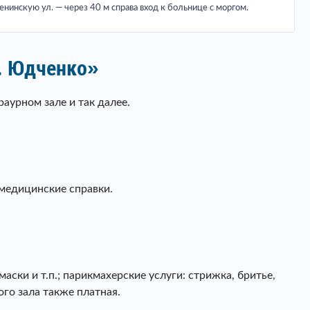
нинскую ул. — через 40 м справа вход к больнице с моргом.
Н. Юдченко»
аурном зале и так далее.
 медицинские справки.
ски и т.п.; парикмахерские услуги: стрижка, бритье,
ого зала также платная.