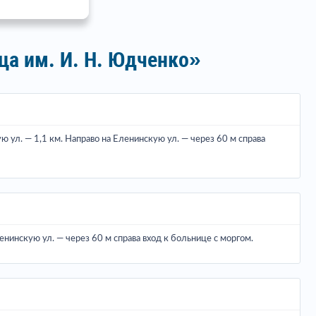
а им. И. Н. Юдченко»
 ул. — 1,1 км. Направо на Еленинскую ул. — через 60 м справа
нинскую ул. — через 60 м справа вход к больнице с моргом.