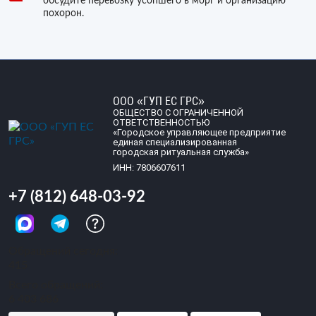
обсудите перевозку усопшего в морг и организацию
похорон.
ООО «ГУП ЕС ГРС»
ОБЩЕСТВО С ОГРАНИЧЕННОЙ
ОТВЕТСТВЕННОСТЬЮ
«Городское управляющее предприятие
единая специализированная
городская ритуальная служба»
ИНН: 7806607611
+7 (812) 648-03-92
Обращений сегодня:
415
Всего обращений:
6 403 686