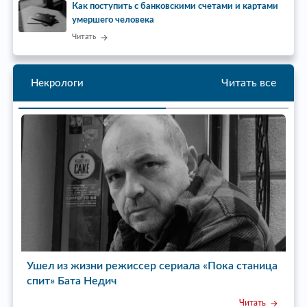
Как поступить с банковскими счетами и картами
умершего человека
Читать
Читать все
Некрологи
Ушел из жизни режиссер сериала «Пока станица
У
спит» Бата Недич
Читать