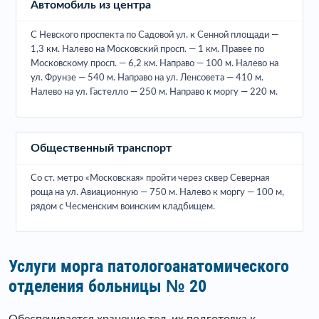
Автомобиль из центра
С Невского проспекта по Садовой ул. к Сенной площади —
1,3 км. Налево на Московский просп. — 1 км. Правее по
Московскому просп. — 6,2 км. Направо — 100 м. Налево на
ул. Фрунзе — 540 м. Направо на ул. Ленсовета — 410 м.
Налево на ул. Гастелло — 250 м. Направо к моргу — 220 м.
Общественный транспорт
Со ст. метро «Московская» пройти через сквер Северная
роща на ул. Авиационную — 750 м. Налево к моргу — 100 м,
рядом с Чесменским воинским кладбищем.
Услуги морга патологоанатомического
отделения больницы № 20
Обеспечивается хранение тел, их подготовка к