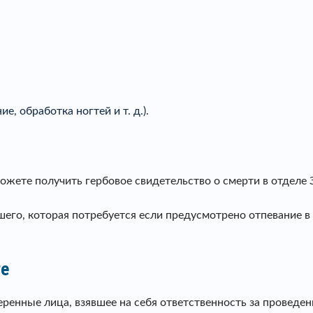
е, обработка ногтей и т. д.).
можете получить гербовое свидетельство о смерти в отделе 
его, которая потребуется если предусмотрено отпевание в 
ге
енные лица, взявшее на себя ответственность за проведен