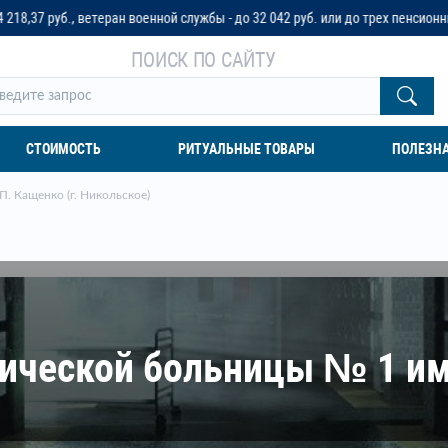
ан военной службы - до 32 042 руб. или до трех пенсионных окладов
ПОИСК ПО САЙТУ
СТОИМОСТЬ
РИТУАЛЬНЫЕ ТОВАРЫ
ПОЛЕЗН
. Кащенко (г. Никольское)
ической больницы № 1 им.