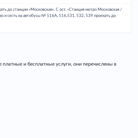
ать до станции «Московская». С ост. «Станция метро Московская /
о и сесть на автобусы № 516А, 516,531, 532, 539 проехать до
е платные и бесплатные услуги, они перечислены в