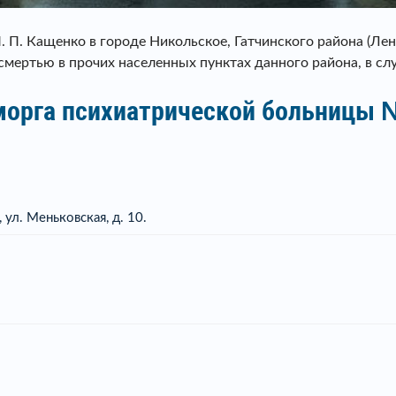
 П. Кащенко в городе Никольское, Гатчинского района (Ле
мертью в прочих населенных пунктах данного района, в случ
морга психиатрической больницы № 
 ул. Меньковская, д. 10.