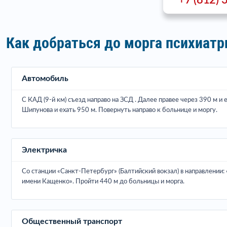
+7 (812) 
Как добраться до морга психиат
Автомобиль
С КАД (9-й км) съезд направо на ЗСД . Далее правее через 390 м и 
Шипунова и ехать 950 м. Повернуть направо к больнице и моргу.
Электричка
Со станции «Санкт-Петербург» (Балтийский вокзал) в направлении: 
имени Кащенко». Пройти 440 м до больницы и морга.
Общественный транспорт