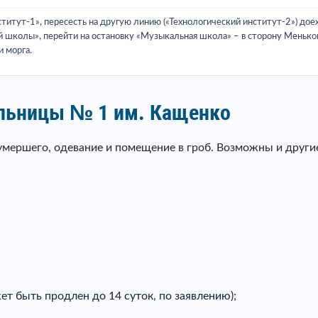
титут-1», пересесть на другую линию («Технологический институт-2») доех
й школы», перейти на остановку «Музыкальная школа» – в сторону Меньков
 морга.
ольницы № 1 им. Кащенко
умершего, одевание и помещение в гроб. Возможны и други
ет быть продлен до 14 суток, по заявлению);