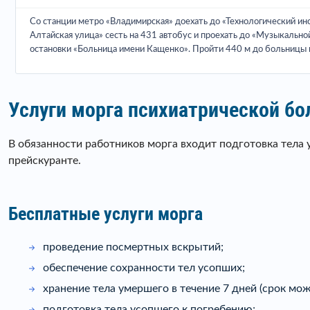
Со станции метро «Владимирская» доехать до «Технологический инс
Алтайская улица» сесть на 431 автобус и проехать до «Музыкально
остановки «Больница имени Кащенко». Пройти 440 м до больницы и
Услуги морга психиатрической б
В обязанности работников морга входит подготовка тела 
прейскуранте.
Бесплатные услуги морга
проведение посмертных вскрытий;
обеспечение сохранности тел усопших;
хранение тела умершего в течение 7 дней (срок мож
подготовка тела усопшего к погребению;