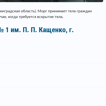
нинградская область). Морг принимает тела граждан
ае, когда требуется вскрытие тела.
1 им. П. П. Кащенко, г.