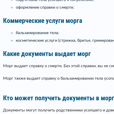
оформление справки о смерти;
Коммерческие услуги морга
бальзамирование тела;
косметические услуги (стрижка, бритье, гримировани
Какие документы выдает морг
Морг выдает справку о смерти. Без этой справки, вы не с
Морг также выдает справку о бальзамировании тела усопш
Кто может получить документы в мор
Документы могут получить родственники усопшего и довер