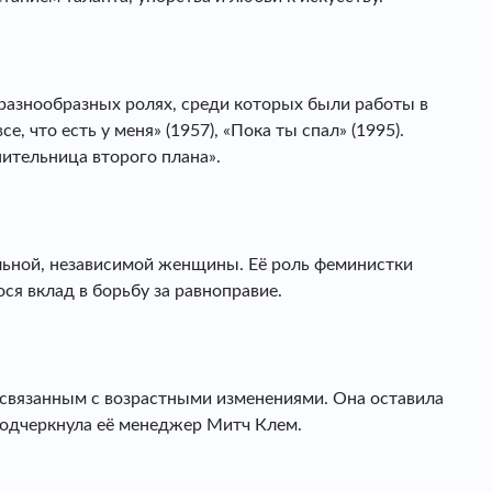
 разнообразных ролях, среди которых были работы в
е, что есть у меня» (1957), «Пока ты спал» (1995).
нительница второго плана».
льной, независимой женщины. Её роль феминистки
ся вклад в борьбу за равноправие.
 связанным с возрастными изменениями. Она оставила
 подчеркнула её менеджер Митч Клем.