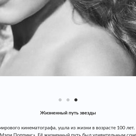
Жизненный путь звезды
 мирового кинематографа, ушла из жизни в возрасте 100 лет
Мэри Поппинс». Её жизненный путь был удивительным сочет