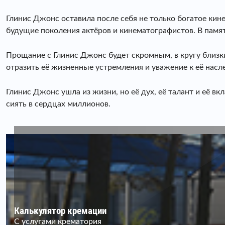
Глинис Джонс оставила после себя не только богатое кин
будущие поколения актёров и кинематографистов. В памят
Прощание с Глинис Джонс будет скромным, в кругу близки
отразить её жизненные устремления и уважение к её насл
Глинис Джонс ушла из жизни, но её дух, её талант и её в
сиять в сердцах миллионов.
Калькулятор кремации
С услугами крематория