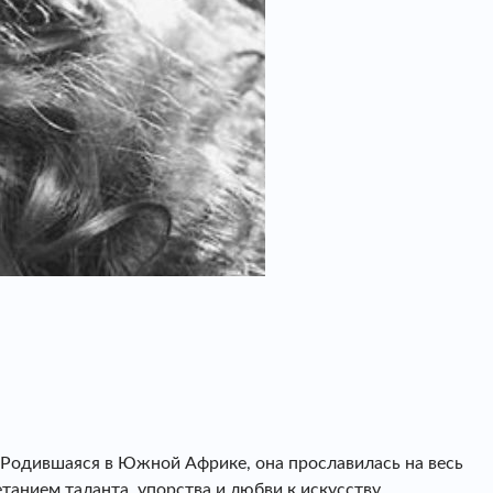
. Родившаяся в Южной Африке, она прославилась на весь
анием таланта, упорства и любви к искусству.