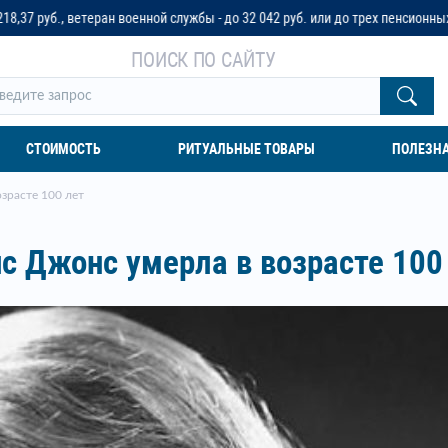
ной службы - до 32 042 руб. или до трех пенсионных окладов
ПОИСК ПО САЙТУ
СТОИМОСТЬ
РИТУАЛЬНЫЕ ТОВАРЫ
ПОЛЕЗН
зрасте 100 лет
с Джонс умерла в возрасте 100