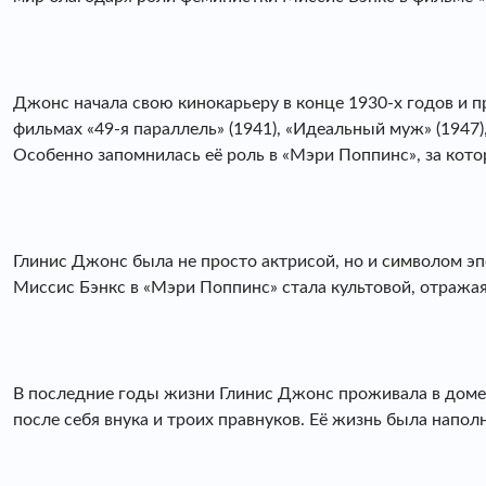
Джонс начала свою кинокарьеру в конце 1930-х годов и п
фильмах «49-я параллель» (1941), «Идеальный муж» (1947), «
Особенно запомнилась её роль в «Мэри Поппинс», за кото
Глинис Джонс была не просто актрисой, но и символом 
Миссис Бэнкс в «Мэри Поппинс» стала культовой, отражая
В последние годы жизни Глинис Джонс проживала в доме 
после себя внука и троих правнуков. Её жизнь была напо