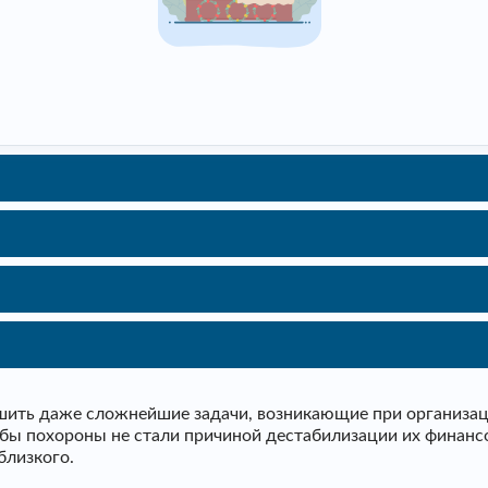
ить даже сложнейшие задачи, возникающие при организаци
тобы похороны не стали причиной дестабилизации их финанс
близкого.