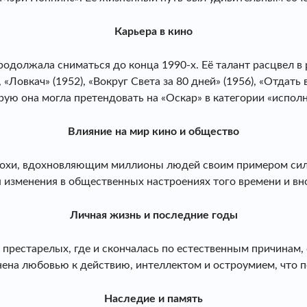
Карьера в кино
родолжала сниматься до конца 1990-х. Её талант расцвел в
Ловкач» (1952), «Вокруг Света за 80 дней» (1956), «Отдать вс
рую она могла претендовать на «Оскар» в категории «испол
Влияние на мир кино и общество
эпохи, вдохновляющим миллионы людей своим примером си
 изменения в общественных настроениях того времени и вно
Личная жизнь и последние годы
престарелых, где и скончалась по естественным причинам,
лнена любовью к действию, интеллектом и остроумием, что
Наследие и память