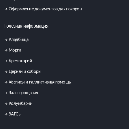
Оформление документов для похорон
Полезная информация
Кладбища
Морги
Крематорий
Церкви и соборы
Хосписы и паллиативная помощь
Залы прощания
Колумбарии
ЗАГСы