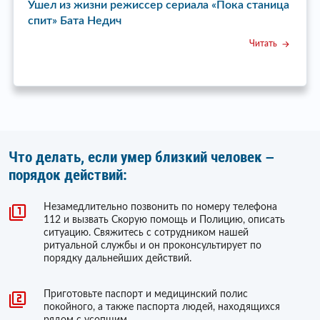
Ушел из жизни режиссер сериала «Пока станица
У
спит» Бата Недич
Читать
Что делать, если умер близкий человек –
порядок действий:
Незамедлительно позвонить по номеру телефона
112 и вызвать Скорую помощь и Полицию, описать
ситуацию. Свяжитесь с сотрудником нашей
ритуальной службы и он проконсультирует по
порядку дальнейших действий.
Приготовьте паспорт и медицинский полис
покойного, а также паспорта людей, находящихся