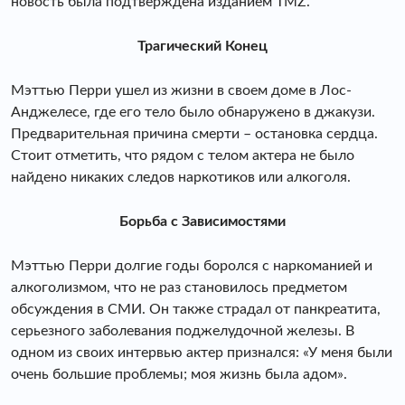
новость была подтверждена изданием TMZ.
Трагический Конец
Мэттью Перри ушел из жизни в своем доме в Лос-
Анджелесе, где его тело было обнаружено в джакузи.
Предварительная причина смерти – остановка сердца.
Стоит отметить, что рядом с телом актера не было
найдено никаких следов наркотиков или алкоголя.
Борьба с Зависимостями
Мэттью Перри долгие годы боролся с наркоманией и
алкоголизмом, что не раз становилось предметом
обсуждения в СМИ. Он также страдал от панкреатита,
серьезного заболевания поджелудочной железы. В
одном из своих интервью актер признался: «У меня были
очень большие проблемы; моя жизнь была адом».