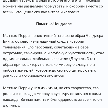
друзьям и всем, кто знал и любил его. В этот тяжелый
момент мы разделяем горе утраты и скорбим вместе со
всеми, кто ценил его как актера и человека.
Память о Чендлере
Мэттью Перри, воплотивший на экране образ Чендлера
Бинга, оставил неизгладимый след в истории
телевидения. Его персонаж, сочетающий в себе
остроумие, самоиронию и глубокую чувственность, стал
одним из самых любимых в сериале «Друзья». Этот
образ принес актеру не только мировую славу, но и
любовь зрителей, которые до сих пор цитируют его
реплики и восхищаются его игрой.
Мэттью Перри ушел из жизни, но его творчество, его
роли и его вклад в мировую культуру останутся с нами
навсегда. Вечная память и благодарность за все, что он
дал миру.