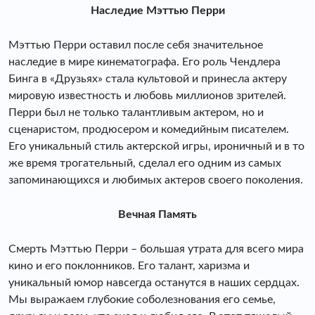
Наследие Мэттью Перри
Мэттью Перри оставил после себя значительное
наследие в мире кинематографа. Его роль Чендлера
Бинга в «Друзьях» стала культовой и принесла актеру
мировую известность и любовь миллионов зрителей.
Перри был не только талантливым актером, но и
сценаристом, продюсером и комедийным писателем.
Его уникальный стиль актерской игры, ироничный и в то
же время трогательный, сделал его одним из самых
запоминающихся и любимых актеров своего поколения.
Вечная Память
Смерть Мэттью Перри – большая утрата для всего мира
кино и его поклонников. Его талант, харизма и
уникальный юмор навсегда останутся в наших сердцах.
Мы выражаем глубокие соболезнования его семье,