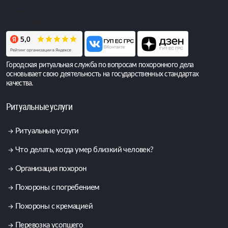
Всего обращений:
6 403 686
Городская ритуальная служба по вопросам похоронного дела
основывает свою деятельность на государственных стандартах
качества.
Ритуальные услуги
Ритуальные услуги
Что делать, когда умер близкий человек?
Организация похорон
Похороны с погребением
Похороны с кремацией
Перевозка усопшего