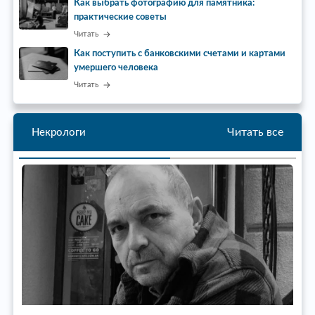
Как выбрать фотографию для памятника:
практические советы
Читать
Как поступить с банковскими счетами и картами
умершего человека
Читать
Читать все
Некрологи