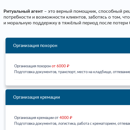
Ритуальный агент
– это верный помощник, способный реш
потребности и возможности клиентов, заботясь о том, ч
и моральную поддержку в тяжёлый период после потери 
Организация похорон
Организация похорон
от 6000 ₽
Подготовка документов, транспорт, место на кладбище, отпевание
Организация кремации
Организация кремации от
4000 ₽
Подготовка документов, логистика, работа с крематорием, отпева