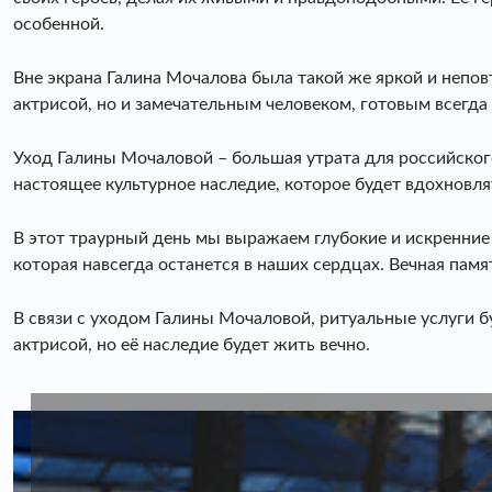
особенной.
Вне экрана Галина Мочалова была такой же яркой и непов
актрисой, но и замечательным человеком, готовым всегда
Уход Галины Мочаловой – большая утрата для российского 
настоящее культурное наследие, которое будет вдохновля
В этот траурный день мы выражаем глубокие и искренние
которая навсегда останется в наших сердцах. Вечная памят
В связи с уходом Галины Мочаловой, ритуальные услуги б
актрисой, но её наследие будет жить вечно.