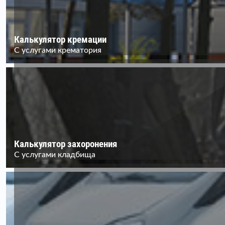
Калькулятор кремации
С услугами крематория
Калькулятор захоронения
С услугами кладбища