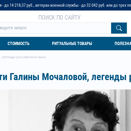
оенной службы - до 32 042 руб. или до трех пенсионных окладов
ПОИСК ПО САЙТУ
СТОИМОСТЬ
РИТУАЛЬНЫЕ ТОВАРЫ
ПОЛЕЗН
, легенды российского кино
ти Галины Мочаловой, легенды 