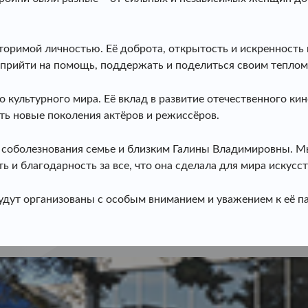
торимой личностью. Её доброта, открытость и искренность
 прийти на помощь, поддержать и поделиться своим теплом
культурного мира. Её вклад в развитие отечественного кин
ть новые поколения актёров и режиссёров.
 соболезнования семье и близким Галины Владимировны. Мы
ь и благодарность за все, что она сделала для мира искусст
удут организованы с особым вниманием и уважением к её па