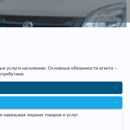
ые услуги населению. Основные обязанности агента –
атрибутики.
 навязывая лишних товаров и услуг.