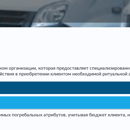
ом организации, которая предоставляет специализированн
ействия в приобретении клиентом необходимой ритуальной 
мых погребальных атрибутов, учитывая бюджет клиента, не