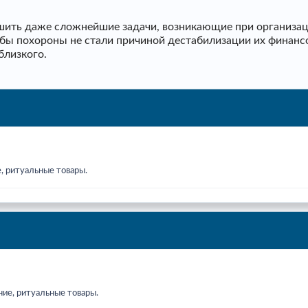
ить даже сложнейшие задачи, возникающие при организаци
тобы похороны не стали причиной дестабилизации их финанс
близкого.
, ритуальные товары.
ние, ритуальные товары.