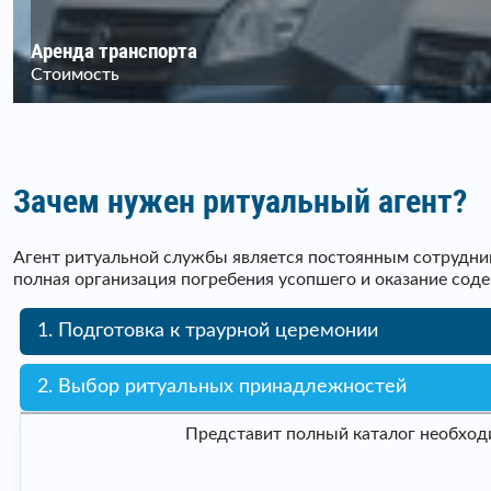
Аренда транспорта
Стоимость
Зачем нужен ритуальный агент?
Агент ритуальной службы является постоянным сотрудник
полная организация погребения усопшего и оказание сод
1. Подготовка к траурной церемонии
2. Выбор ритуальных принадлежностей
Представит полный каталог необходи