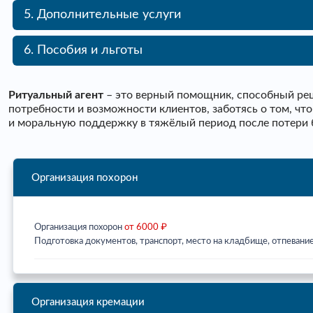
5. Дополнительные услуги
6. Пособия и льготы
Ритуальный агент
– это верный помощник, способный реш
потребности и возможности клиентов, заботясь о том, ч
и моральную поддержку в тяжёлый период после потери 
Организация похорон
Организация похорон
от 6000 ₽
Подготовка документов, транспорт, место на кладбище, отпевание
Организация кремации