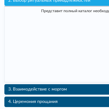
2. Выбор ритуальных принадлежностей
Представит полный каталог необходи
3. Взаимодействие с моргом
4. Церемония прощания