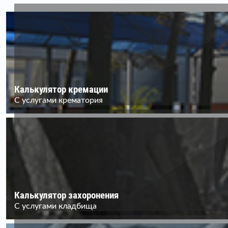
Калькулятор кремации
С услугами крематория
Калькулятор захоронения
С услугами кладбища