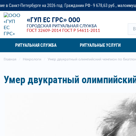
26 год: Гражданин РФ - 9 678,63 руб., малоимущая семья - до 14 218,37 руб
«ГУП ЕС ГРС» ООО
ГОРОДСКАЯ РИТУАЛЬНАЯ СЛУЖБА
ГОСТ 32609-2014
ГОСТ Р 54611-2011
РИТУАЛЬНАЯ СЛУЖБА
РИТУАЛЬНЫЕ УСЛУГИ
Главная
Некрологи
Умер двукратный олимпийский чемпион по биатло
Умер двукратный олимпийский