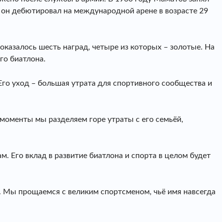
 он дебютировал на международной арене в возрасте 29
оказалось шесть наград, четыре из которых – золотые. На
го биатлона.
Его уход – большая утрата для спортивного сообщества и
моменты мы разделяем горе утраты с его семьёй,
 Его вклад в развитие биатлона и спорта в целом будет
и. Мы прощаемся с великим спортсменом, чьё имя навсегда