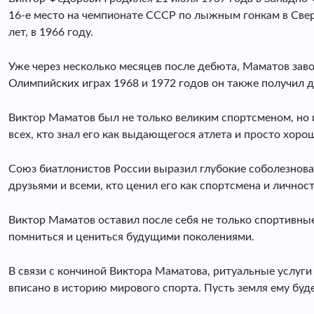
16-е место на чемпионате СССР по лыжным гонкам в Свер
лет, в 1966 году.
Уже через несколько месяцев после дебюта, Маматов завое
Олимпийских играх 1968 и 1972 годов он также получил д
Виктор Маматов был не только великим спортсменом, но и
всех, кто знал его как выдающегося атлета и просто хоро
Союз биатлонистов России выразил глубокие соболезнова
друзьями и всеми, кто ценил его как спортсмена и личност
Виктор Маматов оставил после себя не только спортивные
помниться и цениться будущими поколениями.
В связи с кончиной Виктора Маматова, ритуальные услуги
вписано в историю мирового спорта. Пусть земля ему буд