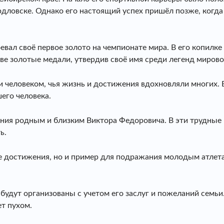
дловске. Однако его настоящий успех пришёл позже, когда
вал своё первое золото на чемпионате мира. В его копилке 
ве золотые медали, утвердив своё имя среди легенд мирово
 человеком, чья жизнь и достижения вдохновляли многих. 
шего человека.
ния родным и близким Виктора Федоровича. В эти трудные 
ь.
 достижения, но и пример для подражания молодым атлетам.
 будут организованы с учетом его заслуг и пожеланий семь
ет пухом.