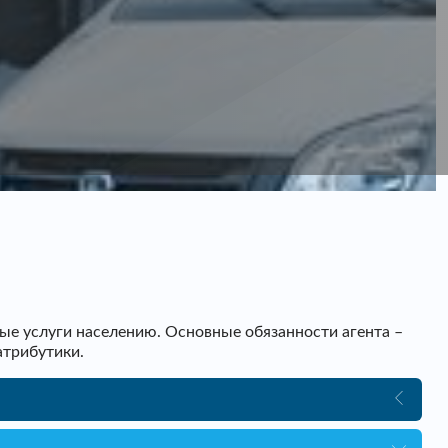
ые услуги населению. Основные обязанности агента –
атрибутики.