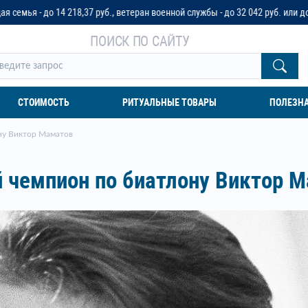
., ветеран военной службы - до 32 042 руб. или до трех пенсионных окладо
ПОИСК ПО САЙТУ
СТОИМОСТЬ
РИТУАЛЬНЫЕ ТОВАРЫ
ПОЛЕЗН
ну Виктор Маматов
 чемпион по биатлону Виктор 