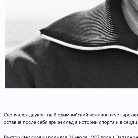
Скончался двукратный олимпийский чемпион и четырехкр
оставив после себя яркий след в истории спорта и в серд
Виктор Федорович родился 21 июля 1937 года в Западно-