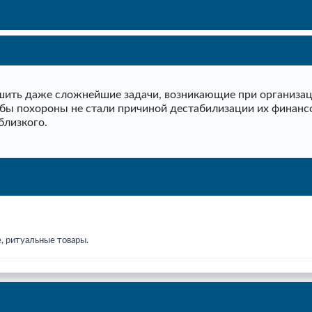
ить даже сложнейшие задачи, возникающие при организаци
тобы похороны не стали причиной дестабилизации их финанс
близкого.
, ритуальные товары.