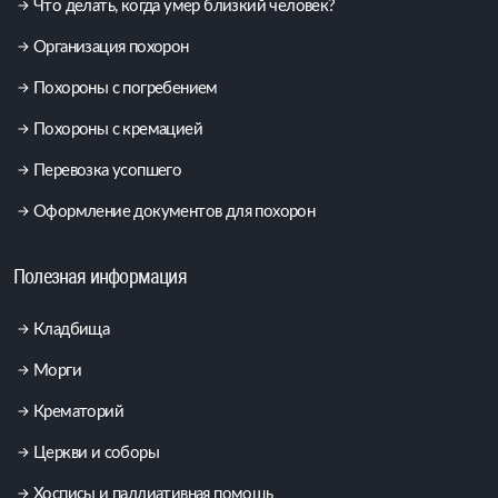
Что делать, когда умер близкий человек?
Организация похорон
Похороны с погребением
Похороны с кремацией
Перевозка усопшего
Оформление документов для похорон
Полезная информация
Кладбища
Морги
Крематорий
Церкви и соборы
Хосписы и паллиативная помощь