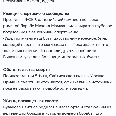
Республики Ахмед Дудаев.
Реакция спортивного сообщества
Президент ФСБР, олимпийский чемпион по греко-
римской борьбе Михаил Мамиашвили выразил глубокое
потрясение из-за кончины спортсмена:
«Ушел из жизни наш брат, царство ему небесное. Умер
молодой парень, что могу сказать… Пока знаем то, что
знаем фактически. Позвонили друзья, сообщили…
Выясняем, уехали в больницу, информация будет».
Обстоятельства смерти
По информации 5-tv.ru, Сайтиев скончался в Москве.
Причина смерти не уточняется, официальные источники
пока не раскрывают подробности трагедии.
Жизнь, посвященная спорту
Бувайсар Сайтиев родился в Хасавюрте и стал одним из
величайших борцов в истории вольной борьбы. Его