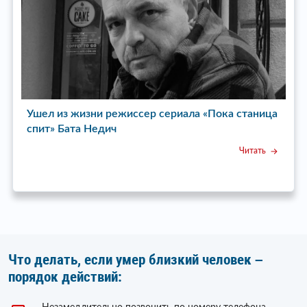
Ушел из жизни режиссер сериала «Пока станица
У
спит» Бата Недич
Читать
Что делать, если умер близкий человек –
порядок действий: