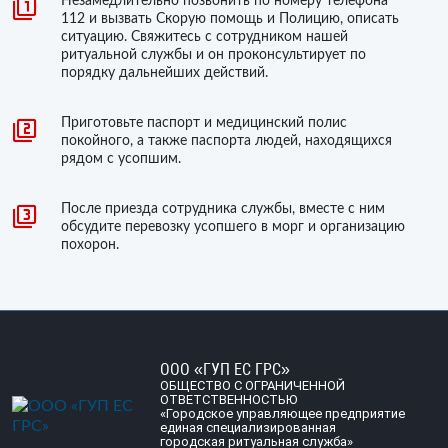
Незамедлительно позвонить по номеру телефона
112 и вызвать Скорую помощь и Полицию, описать
ситуацию. Свяжитесь с сотрудником нашей
ритуальной службы и он проконсультирует по
порядку дальнейших действий.
Приготовьте паспорт и медицинский полис
покойного, а также паспорта людей, находящихся
рядом с усопшим.
После приезда сотрудника службы, вместе с ним
обсудите перевозку усопшего в морг и организацию
похорон.
ООО «ГУП ЕС ГРС»
ОБЩЕСТВО С ОГРАНИЧЕННОЙ
ОТВЕТСТВЕННОСТЬЮ
«Городское управляющее предприятие
единая специализированная
городская ритуальная служба»