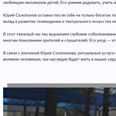
любимцем миллионов детей. Его умение радовать, учить 
Юрий Солопонов оставил после себя не только богатое тво
вклад в развитие телевидения и театрального искусства 
В этот тяжелый час мы выражаем глубокие соболезнован
многим поколениям зрителей и слушателей. Его уход — это
В связи с кончиной Юрия Солопонова, ритуальные услуги 
великим человеком, чье наследие будет жить в наших серд