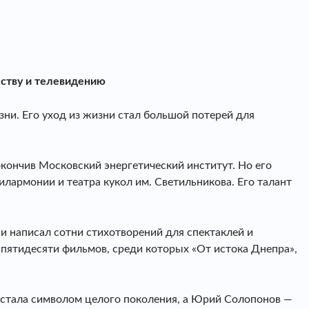
сству и телевидению
зни. Его уход из жизни стал большой потерей для
кончив Московский энергетический институт. Но его
илармонии и театра кукол им. Светильникова. Его талант
и написал сотни стихотворений для спектаклей и
 пятидесяти фильмов, среди которых «От истока Днепра»,
 стала символом целого поколения, а Юрий Солопонов —