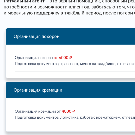
Ритуальный агент
– это верный помощник, способный реш
потребности и возможности клиентов, заботясь о том, ч
и моральную поддержку в тяжёлый период после потери 
Организация похорон
Организация похорон
от 6000 ₽
Подготовка документов, транспорт, место на кладбище, отпевание
Организация кремации
Организация кремации от
4000 ₽
Подготовка документов, логистика, работа с крематорием, отпева