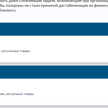
ить даже сложнейшие задачи, возникающие при организаци
тобы похороны не стали причиной дестабилизации их финанс
близкого.
, ритуальные товары.
ние, ритуальные товары.