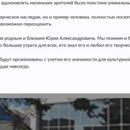
и вдохновлять маленьких зрителей было поистине уникальн
рческое наследие, но и пример человека, полностью посвят
невозможно переоценить.
ия родным и близким Юрия Александровича. Мы помним и бу
 большая утрата для всех, кто знал его и любил его творчес
будут организованы с учетом его значимости для культурно
цах навсегда.