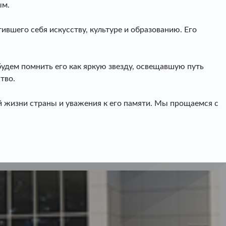
ым.
ившего себя искусству, культуре и образованию. Его
дем помнить его как яркую звезду, освещавшую путь
тво.
й жизни страны и уважения к его памяти. Мы прощаемся с