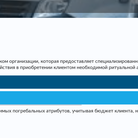
ом организации, которая предоставляет специализированн
ействия в приобретении клиентом необходимой ритуальной 
мых погребальных атрибутов, учитывая бюджет клиента, не