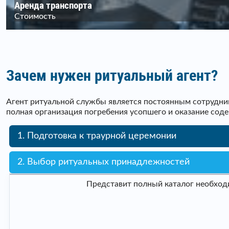
Аренда транспорта
Стоимость
Зачем нужен ритуальный агент?
Агент ритуальной службы является постоянным сотрудник
полная организация погребения усопшего и оказание сод
1. Подготовка к траурной церемонии
2. Выбор ритуальных принадлежностей
Представит полный каталог необходи