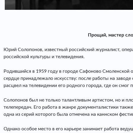
Прощай, мастер сло
Юрий Солопонов, известный российский журналист, операт
российской культуры и телевидения.
Родившийся в 1959 году в городе Сафоново Смоленской о
сердце принадлежало искусству: после работы на заводе о
расцвел на телевидении его родного города, где он смог
Солопонов был не только талантливым артистом, но и пл
телепередач. Его работа в жанре документалистики также
одна из серий которого была отмечена на каннском фести
Однако особое место в его карьере занимает работа вед