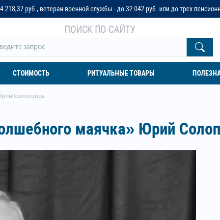
военной службы - до 32 042 руб. или до трех пенсионных окладов
ПОИСК ПО САЙТУ
СТОИМОСТЬ
РИТУАЛЬНЫЕ ТОВАРЫ
ПОЛЕЗН
 Юрий Солопонов
олшебного маячка» Юрий Соло