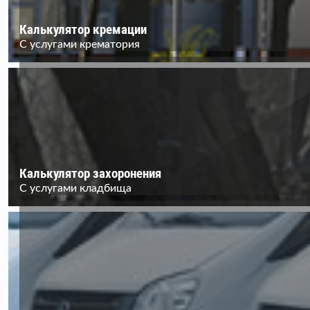
Калькулятор кремации
С услугами крематория
Калькулятор захоронения
С услугами кладбища