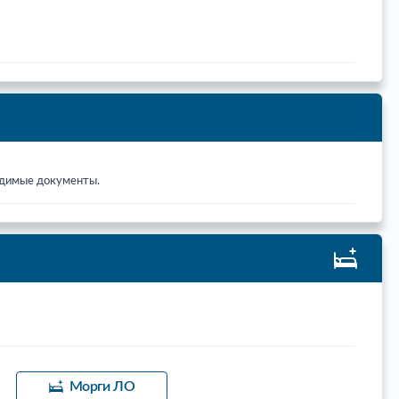
ходимые документы.
Морги ЛО