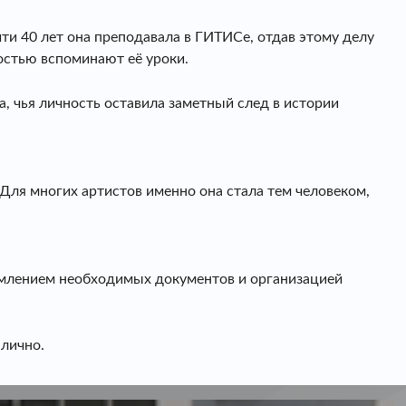
и 40 лет она преподавала в ГИТИСе, отдав этому делу
остью вспоминают её уроки.
а, чья личность оставила заметный след в истории
 Для многих артистов именно она стала тем человеком,
рмлением необходимых документов и организацией
 лично.