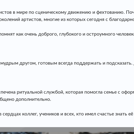
стов в мире по сценическому движению и фехтованию. Почт
околений артистов, многие из которых сегодня с благодарн
омнят как очень доброго, глубокого и остроумного человек
и мудрым другом, готовым всегда поддержать и подсказать.
печена ритуальной службой, которая помогла семье с офо
общено дополнительно.
сердцах коллег, учеников и всех, кто имел счастье знать её