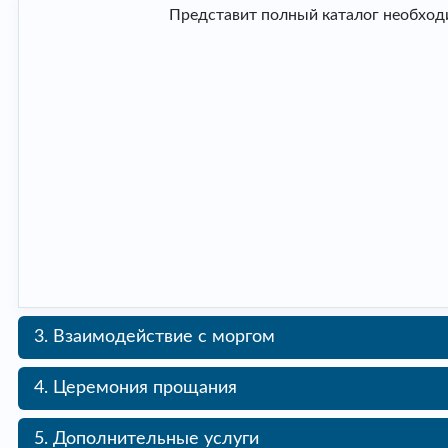
Представит полный каталог необходи
3. Взаимодействие с моргом
4. Церемония прощания
5. Дополнительные услуги