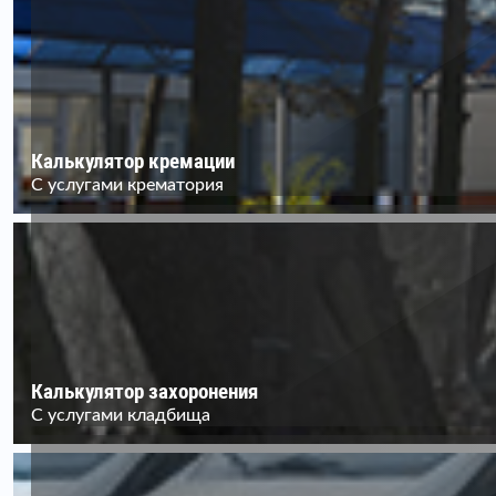
Калькулятор кремации
С услугами крематория
Калькулятор захоронения
С услугами кладбища