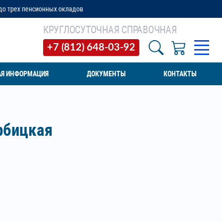
кладов
КРУГЛОСУТОЧНАЯ СПРАВОЧНАЯ
+7 (812) 648-03-92
АЯ ИНФОРМАЦИЯ
ДОКУМЕНТЫ
КОНТАКТЫ
рбицкая