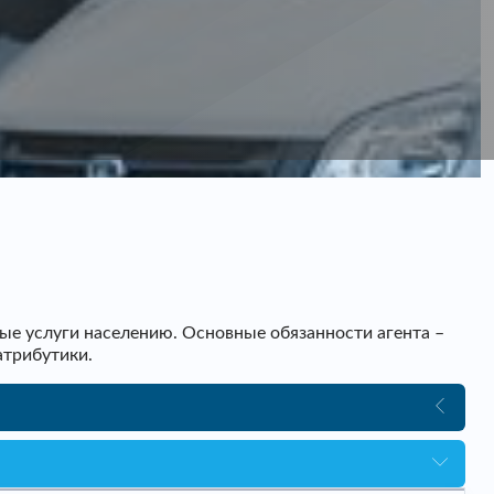
ые услуги населению. Основные обязанности агента –
атрибутики.