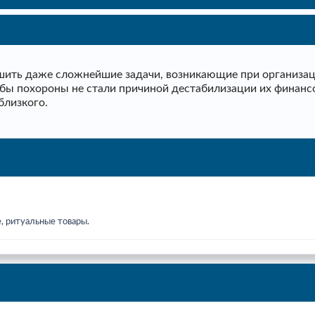
ить даже сложнейшие задачи, возникающие при организаци
тобы похороны не стали причиной дестабилизации их финанс
близкого.
, ритуальные товары.