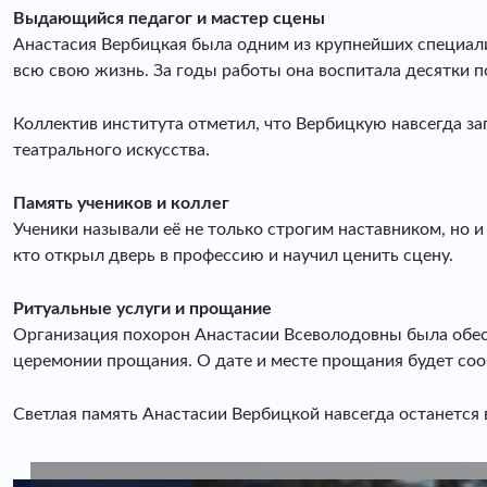
Выдающийся педагог и мастер сцены
Анастасия Вербицкая была одним из крупнейших специали
всю свою жизнь. За годы работы она воспитала десятки п
Коллектив института отметил, что Вербицкую навсегда зап
театрального искусства.
Память учеников и коллег
Ученики называли её не только строгим наставником, но 
кто открыл дверь в профессию и научил ценить сцену.
Ритуальные услуги и прощание
Организация похорон Анастасии Всеволодовны была обес
церемонии прощания. О дате и месте прощания будет со
Светлая память Анастасии Вербицкой навсегда останется в 