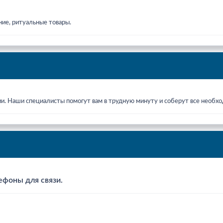
ние, ритуальные товары.
ии. Наши специалисты помогут вам в трудную минуту и соберут все необ
ефоны для связи.