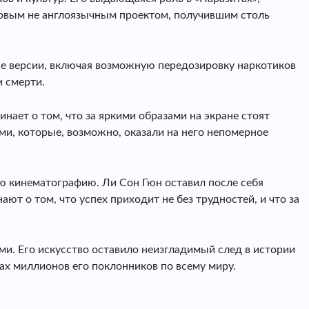
первым не англоязычным проектом, получившим столь
е версии, включая возможную передозировку наркотиков
и смерти.
инает о том, что за яркими образами на экране стоят
ми, которые, возможно, оказали на него непомерное
ую кинематографию. Ли Сон Гюн оставил после себя
ют о том, что успех приходит не без трудностей, и что за
и. Его искусство оставило неизгладимый след в истории
цах миллионов его поклонников по всему миру.