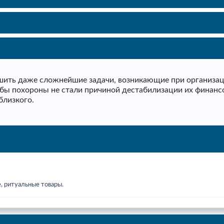
ить даже сложнейшие задачи, возникающие при организаци
тобы похороны не стали причиной дестабилизации их финанс
близкого.
, ритуальные товары.