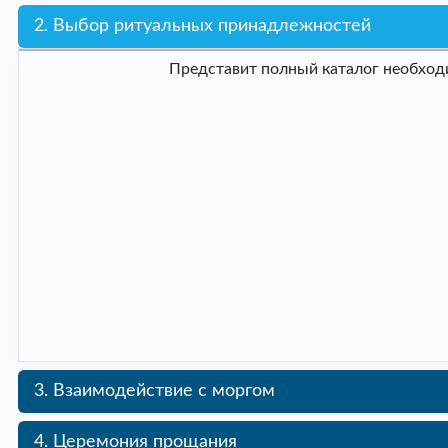
2. Выбор ритуальных принадлежностей
Представит полный каталог необходи
3. Взаимодействие с моргом
4. Церемония прощания