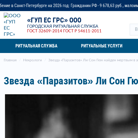
а 2026 год: Гражданин РФ - 9 678,63 руб., малоимущая семья - до 14 218,37
«ГУП ЕС ГРС» ООО
ГОРОДСКАЯ РИТУАЛЬНАЯ СЛУЖБА
ГОСТ 32609-2014
ГОСТ Р 54611-2011
РИТУАЛЬНАЯ СЛУЖБА
РИТУАЛЬНЫЕ УСЛУГИ
Главная
Некрологи
Звезда «Паразитов» Ли Сон Гюн найден мертвым в а
Звезда «Паразитов» Ли Сон Гю