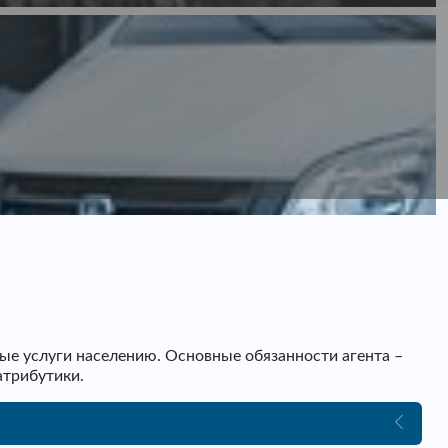
ые услуги населению. Основные обязанности агента –
атрибутики.