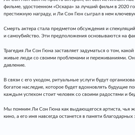
фильме, удостоенном «Оскара» за лучший фильм в 2020 г
престижную награду, и Ли Сон Гюн сыграл в нем ключеву
Смерть актера стала предметом обсуждения и спекуляци
и самоубийство. Эти предположения основываются на фак
Трагедия Ли Сон Гюна заставляет задуматься о том, какой 
живые люди со своими проблемами и переживаниями. Он, к
давление.
В связи с его уходом, ритуальные услуги будут организо
богатое наследие, которое будет вдохновлять будущие пок
каждым успехом стоит человек со своими радостями и бе
Мы помним Ли Сон Гюна как выдающегося артиста, чья жи
кино, а его имя навсегда останется в памяти благодарных