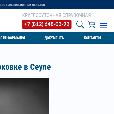
ладов
КРУГЛОСУТОЧНАЯ СПРАВОЧНАЯ
+7 (812) 648-03-92
АЯ ИНФОРМАЦИЯ
ДОКУМЕНТЫ
КОНТАКТЫ
рковке в Сеуле