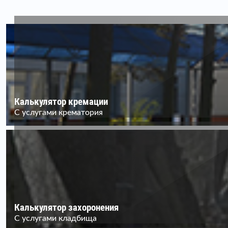
Калькулятор кремации
С услугами крематория
Калькулятор захоронения
С услугами кладбища