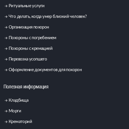
Ритуальные услуги
Что делать, когда умер близкий человек?
Организация похорон
Похороны с погребением
Похороны с кремацией
Перевозка усопшего
Оформление документов для похорон
Полезная информация
Кладбища
Морги
Крематорий