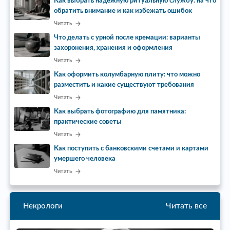
Как выбрать надежную ритуальную службу: на что
обратить внимание и как избежать ошибок
Читать
Что делать с урной после кремации: варианты
захоронения, хранения и оформления
Читать
Как оформить колумбарную плиту: что можно
разместить и какие существуют требования
Читать
Как выбрать фотографию для памятника:
практические советы
Читать
Как поступить с банковскими счетами и картами
умершего человека
Читать
Читать все
Некрологи