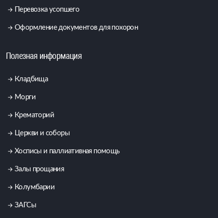
Перевозка усопшего
Оформление документов для похорон
Полезная информация
Кладбища
Морги
Крематорий
Церкви и соборы
Хосписы и паллиативная помощь
Залы прощания
Колумбарии
ЗАГСы