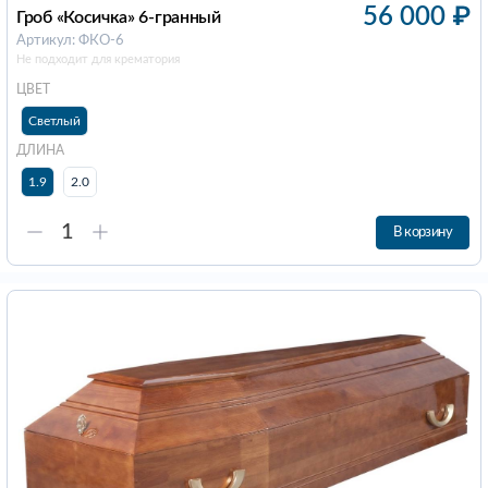
56 000
₽
Гроб «Косичка» 6-гранный
Артикул: ФКО-6
Не подходит для крематория
ЦВЕТ
Светлый
ДЛИНА
1.9
2.0
В корзину