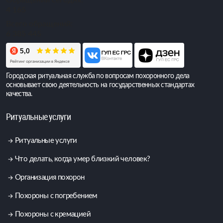
Обращений сегодня:
4 165
Всего обращений:
6 385 445
Городская ритуальная служба по вопросам похоронного дела
основывает свою деятельность на государственных стандартах
качества.
Ритуальные услуги
Ритуальные услуги
Что делать, когда умер близкий человек?
Организация похорон
Похороны с погребением
Похороны с кремацией