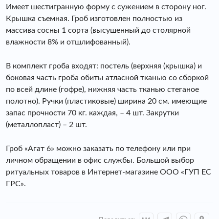
Имеет шестигранную форму с сужением в сторону ног.
Крышка съемная. Гроб изготовлен полностью из
массива сосны 1 сорта (высушенный до столярной
влажности 8% и отшлифованный).
В комплект гроба входят: постель (верхняя (крышка) и
боковая часть гроба обиты атласной тканью со сборкой
по всей длине (гофре), нижняя часть тканью стеганое
полотно). Ручки (пластиковые) ширина 20 см. имеющие
запас прочности 70 кг. каждая, – 4 шт. Закрутки
(металлопласт) – 2 шт.
Гроб «Агат 6» можно заказать по телефону или при
личном обращении в офис службы. Большой выбор
ритуальных товаров в Интернет-магазине ООО «ГУП ЕС
ГРС».