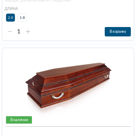
подходит для крематория не стандартный
ДЛИНА
2.0
1.8
В корзину
В наличии