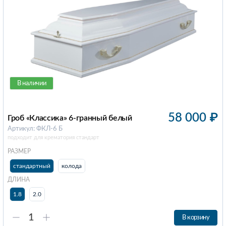
В наличии
58 000
₽
Гроб «Классика» 6-гранный белый
Артикул: ФКЛ-6 Б
подходит для крематория стандарт
РАЗМЕР
стандартный
колода
ДЛИНА
1.8
2.0
В корзину