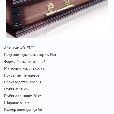
Артикул:
ФЭ-2Т/С
Подходит для крематория:
Нет
Форма:
Четырехгранный
Материал:
массив,сосна
Покрытие:
Глянцевое
Производство:
Россия
Глубина:
28 см
Глубина крышки:
20 см
Ширина:
61 см
Размер одежды:
до 56