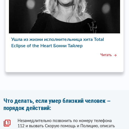
ь»
Ушла из жизни исполнительница хита Total
У
Eclipse of the Heart Бонни Тайлер
с
Читать
Что делать, если умер близкий человек –
порядок действий:
Незамедлительно позвонить по номеру телефона
112 и вызвать Скорую помощь и Полицию, описать