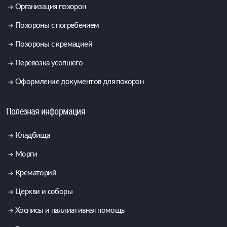
Организация похорон
Похороны с погребением
Похороны с кремацией
Перевозка усопшего
Оформление документов для похорон
Полезная информация
Кладбища
Морги
Крематорий
Церкви и соборы
Хосписы и паллиативная помощь