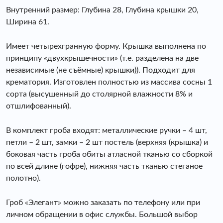
Внутренний размер: Глубина 28, Глубина крышки 20,
Ширина 61.
Имеет четырехгранную форму. Крышка выполнена по
принципу «двухкрышечности» (т.е. разделена на две
независимые (не съёмные) крышки)). Подходит для
крематория. Изготовлен полностью из массива сосны 1
сорта (высушенный до столярной влажности 8% и
отшлифованный).
В комплект гроба входят: металлические ручки – 4 шт,
петли – 2 шт, замки – 2 шт постель (верхняя (крышка) и
боковая часть гроба обиты атласной тканью со сборкой
по всей длине (гофре), нижняя часть тканью стеганое
полотно).
Гроб «Элегант» можно заказать по телефону или при
личном обращении в офис службы. Большой выбор