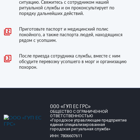
ситуацию. Свяжитесь с сотрудником нашей
ритуальной службы и он проконсультирует по
порядку дальнейших действий.
Приготовьте паспорт и медицинский полис
покойного, а также паспорта людей, находящихся
рядом с усопшим.
После приезда сотрудника службы, вместе с ним
обсудите перевозку усопшего в морг и организацию
похорон.
ООО «ГУП ЕС ГРС»
ОБЩЕСТВО С ОГРАНИЧЕННОЙ
ОТВЕТСТВЕННОСТЬЮ
«Городское управляющее предприятие
единая специализированная
городская ритуальная служба»
ИНН: 7806607611