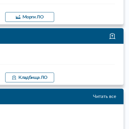
Морги ЛО
Кладбища ЛО
Читать все