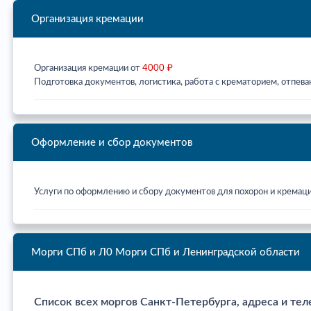
Организация кремации
Организация кремации от
4000 ₽
Подготовка документов, логистика, работа с крематорием, отпева
Оформление и сбор документов
Услуги по оформлению и сбору документов для похорон и кремац
Морги СПб и Л0
Морги СПб и Ленинградской области
Список всех моргов Санкт-Петербурга, адреса и тел