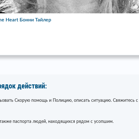
the Heart Бонни Тайлер
рядок действий:
вызвать Скорую помощь и Полицию, описать ситуацию. Свяжитесь с
 также паспорта людей, находящихся рядом с усопшим.