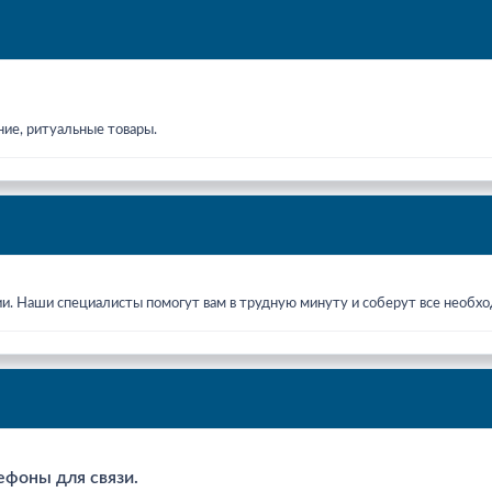
ние, ритуальные товары.
ии. Наши специалисты помогут вам в трудную минуту и соберут все необ
ефоны для связи.