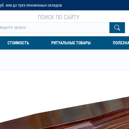
енсионных окладов
ПОИСК ПО САЙТУ
СТОИМОСТЬ
РИТУАЛЬНЫЕ ТОВАРЫ
ПОЛЕЗН