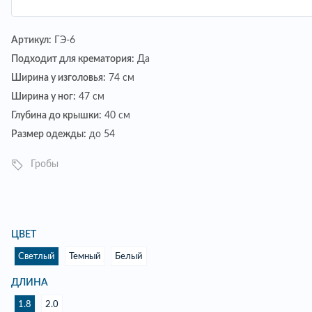
Артикул:
ГЭ-6
Подходит для крематория:
Да
Ширина у изголовья:
74 см
Ширина у ног:
47 см
Глубина до крышки:
40 см
Размер одежды:
до 54
Гробы
ЦВЕТ
Светлый
Темный
Белый
ДЛИНА
1.8
2.0