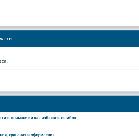
ласти
еса.
атить внимание и как избежать ошибок
ения, хранения и оформления