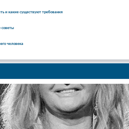
ть и какие существуют требования
е советы
шего человека