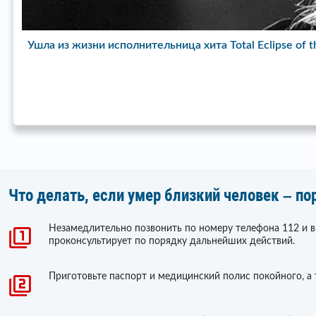
Ушла из жизни исполнительница хита Total Eclipse of 
Что делать, если умер близкий человек – по
Незамедлительно позвонить по номеру телефона 112 и 
проконсультирует по порядку дальнейших действий.
Приготовьте паспорт и медицинский полис покойного, а