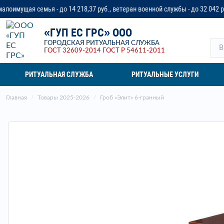
 до 14 218,37 руб., ветеран военной службы - до 32 042 руб. или до трех п
«ГУП ЕС ГРС» ООО
ГОРОДСКАЯ РИТУАЛЬНАЯ СЛУЖБА
ГОСТ 32609-2014
ГОСТ Р 54611-2011
РИТУАЛЬНАЯ СЛУЖБА
РИТУАЛЬНЫЕ УСЛУГИ
Главная
Товары 2025-2026
Гроб «Элит» 6-гранный