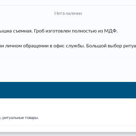
Нет в наличии
рышка съемная. Гроб изготовлен полностью из МДФ.
при личном обращении в офис службы. Большой выбор риту
, ритуальные товары.