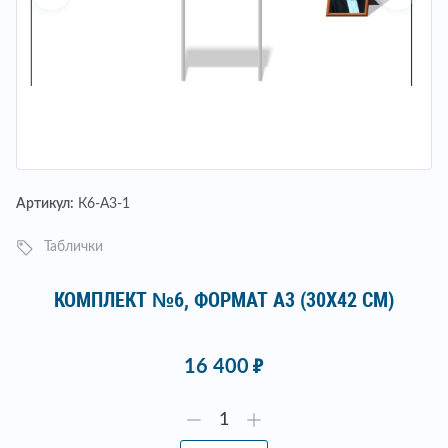
Артикул:
К6-А3-1
Таблички
КОМПЛЕКТ №6, ФОРМАТ А3 (30Х42 СМ)
16 400