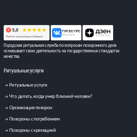
8 043
Всего обращений:
6 409 515
Городская ритуальная служба по вопросам похоронного дела
основывает свою деятельность на государственных стандартах
качества.
Ритуальные услуги
Ритуальные услуги
Что делать, когда умер близкий человек?
Организация похорон
Похороны с погребением
Похороны с кремацией