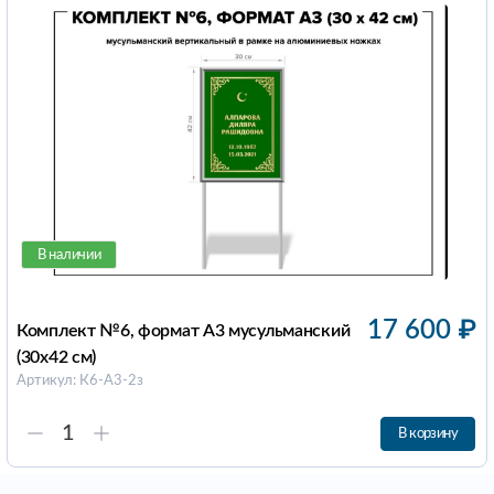
В наличии
17 600
₽
Комплект №6, формат А3 мусульманский
(30х42 см)
Артикул: К6-А3-2з
В корзину