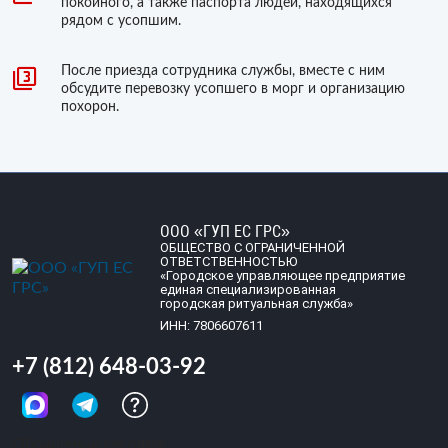
покойного, а также паспорта людей, находящихся
рядом с усопшим.
После приезда сотрудника службы, вместе с ним
обсудите перевозку усопшего в морг и организацию
похорон.
ООО «ГУП ЕС ГРС»
ОБЩЕСТВО С ОГРАНИЧЕННОЙ
ОТВЕТСТВЕННОСТЬЮ
«Городское управляющее предприятие
единая специализированная
городская ритуальная служба»
ИНН: 7806607611
+7 (812) 648-03-92
Обращений сегодня: