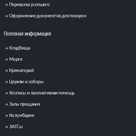
Перевозка усопшего
Оформление документов для похорон
Полезная информация
Кладбища
Морги
Крематорий
Церкви и соборы
Хосписы и паллиативная помощь
Залы прощания
Колумбарии
ЗАГСы