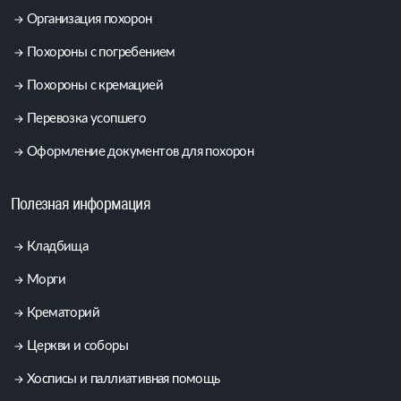
Организация похорон
Похороны с погребением
Похороны с кремацией
Перевозка усопшего
Оформление документов для похорон
Полезная информация
Кладбища
Морги
Крематорий
Церкви и соборы
Хосписы и паллиативная помощь