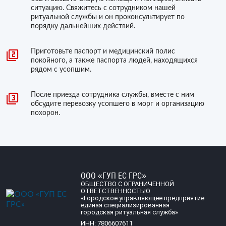
ситуацию. Свяжитесь с сотрудником нашей
ритуальной службы и он проконсультирует по
порядку дальнейших действий.
Приготовьте паспорт и медицинский полис
покойного, а также паспорта людей, находящихся
рядом с усопшим.
После приезда сотрудника службы, вместе с ним
обсудите перевозку усопшего в морг и организацию
похорон.
ООО «ГУП ЕС ГРС»
ОБЩЕСТВО С ОГРАНИЧЕННОЙ
ОТВЕТСТВЕННОСТЬЮ
«Городское управляющее предприятие
единая специализированная
городская ритуальная служба»
ИНН: 7806607611