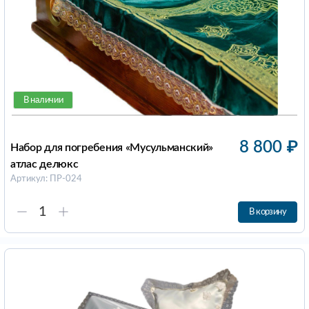
В наличии
8 800
₽
Набор для погребения «Мусульманский»
атлас делюкс
Артикул: ПР-024
В корзину