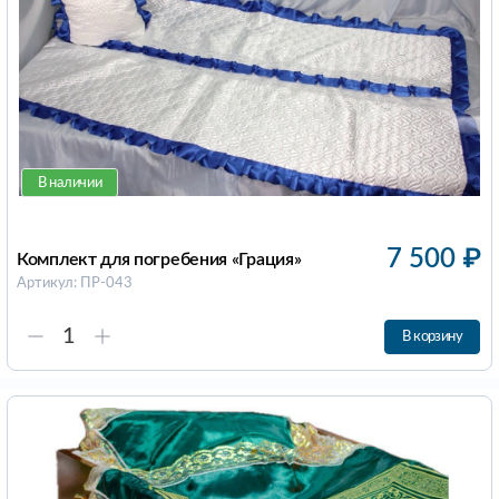
В наличии
7 500
₽
Комплект для погребения «Грация»
Артикул: ПР-043
В корзину