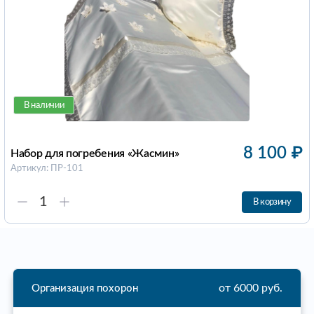
В наличии
8 100
₽
Набор для погребения «Жасмин»
Артикул: ПР-101
В корзину
от 6000 руб.
Организация похорон