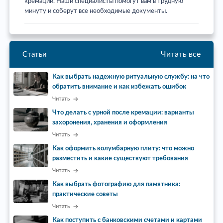
кремации. Наши специалисты помогут вам в трудную
минуту и соберут все необходимые документы.
Читать все
Статьи
Как выбрать надежную ритуальную службу: на что
обратить внимание и как избежать ошибок
Читать
Что делать с урной после кремации: варианты
захоронения, хранения и оформления
Читать
Как оформить колумбарную плиту: что можно
разместить и какие существуют требования
Читать
Как выбрать фотографию для памятника:
практические советы
Читать
Как поступить с банковскими счетами и картами