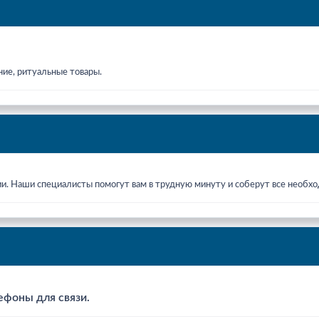
ние, ритуальные товары.
ии. Наши специалисты помогут вам в трудную минуту и соберут все необ
ефоны для связи.