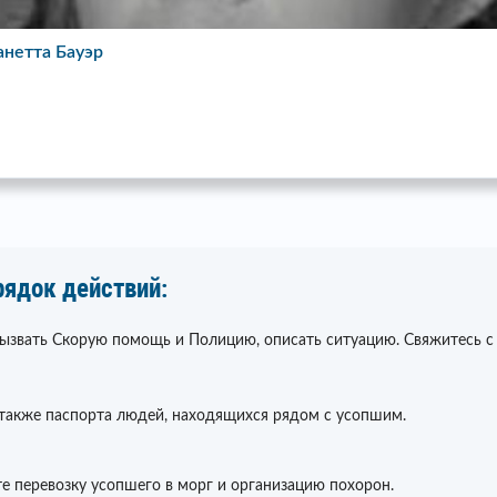
the Heart Бонни Тайлер
рядок действий:
вызвать Скорую помощь и Полицию, описать ситуацию. Свяжитесь с
 также паспорта людей, находящихся рядом с усопшим.
е перевозку усопшего в морг и организацию похорон.