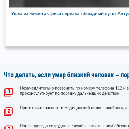
Ушла из жизни исполнительница хита Total Eclipse of 
Что делать, если умер близкий человек – по
Незамедлительно позвонить по номеру телефона 112 и 
проконсультирует по порядку дальнейших действий.
Приготовьте паспорт и медицинский полис покойного, а
После приезда сотрудника службы, вместе с ним обсудит