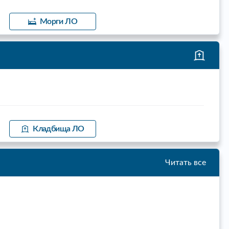
Морги ЛО
Кладбища ЛО
Читать все