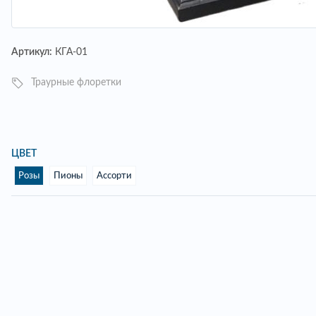
Артикул:
КГА-01
Траурные флоретки
ЦВЕТ
Розы
Пионы
Ассорти