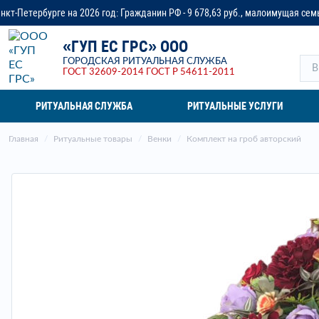
26 год: Гражданин РФ - 9 678,63 руб., малоимущая семья - до 14 218,37 ру
«ГУП ЕС ГРС» ООО
ГОРОДСКАЯ РИТУАЛЬНАЯ СЛУЖБА
ГОСТ 32609-2014
ГОСТ Р 54611-2011
РИТУАЛЬНАЯ СЛУЖБА
РИТУАЛЬНЫЕ УСЛУГИ
Главная
Ритуальные товары
Венки
Комплект на гроб авторский