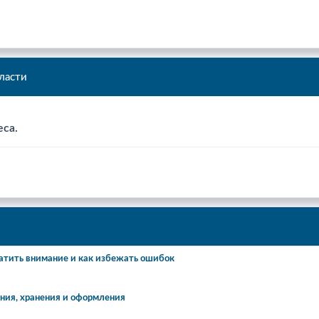
ласти
еса.
атить внимание и как избежать ошибок
ения, хранения и оформления