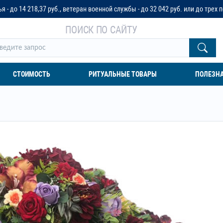
б., ветеран военной службы - до 32 042 руб. или до трех пенсионных оклад
ПОИСК ПО САЙТУ
СТОИМОСТЬ
РИТУАЛЬНЫЕ ТОВАРЫ
ПОЛЕЗН