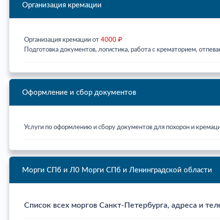
Организация кремации
Организация кремации от
4000 ₽
Подготовка документов, логистика, работа с крематорием, отпева
Оформление и сбор документов
Услуги по оформлению и сбору документов для похорон и кремац
Морги СПб и Л0
Морги СПб и Ленинградской области
Список всех моргов Санкт-Петербурга, адреса и тел