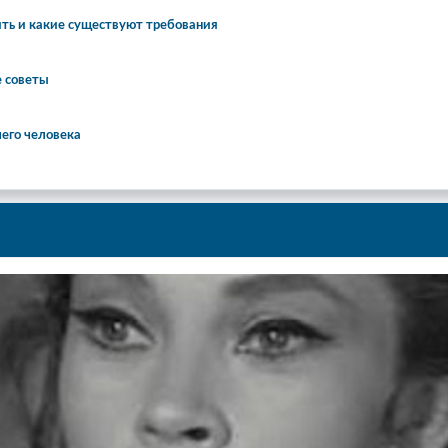
ть и какие существуют требования
е советы
шего человека